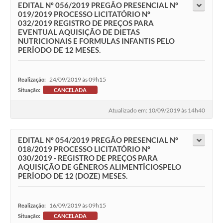
EDITAL Nº 056/2019 PREGÃO PRESENCIAL Nº
019/2019 PROCESSO LICITATÓRIO Nº
032/2019 REGISTRO DE PREÇOS PARA
EVENTUAL AQUISIÇÃO DE DIETAS
NUTRICIONAIS E FORMULAS INFANTIS PELO
PERÍODO DE 12 MESES.
24/09/2019 às 09h15
Realização:
Situação:
CANCELADA
Atualizado em: 10/09/2019 às 14h40
EDITAL Nº 054/2019 PREGÃO PRESENCIAL Nº
018/2019 PROCESSO LICITATÓRIO Nº
030/2019 - REGISTRO DE PREÇOS PARA
AQUISIÇÃO DE GÊNEROS ALIMENTÍCIOSPELO
PERÍODO DE 12 (DOZE) MESES.
16/09/2019 às 09h15
Realização:
Situação:
CANCELADA