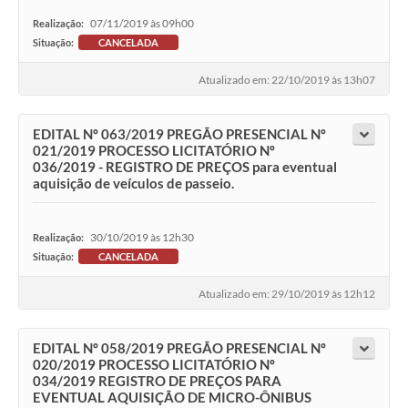
07/11/2019 às 09h00
Realização:
Situação:
CANCELADA
Atualizado em: 22/10/2019 às 13h07
EDITAL Nº 063/2019 PREGÃO PRESENCIAL Nº
021/2019 PROCESSO LICITATÓRIO Nº
036/2019 - REGISTRO DE PREÇOS para eventual
aquisição de veículos de passeio.
30/10/2019 às 12h30
Realização:
Situação:
CANCELADA
Atualizado em: 29/10/2019 às 12h12
EDITAL Nº 058/2019 PREGÃO PRESENCIAL Nº
020/2019 PROCESSO LICITATÓRIO Nº
034/2019 REGISTRO DE PREÇOS PARA
EVENTUAL AQUISIÇÃO DE MICRO-ÔNIBUS