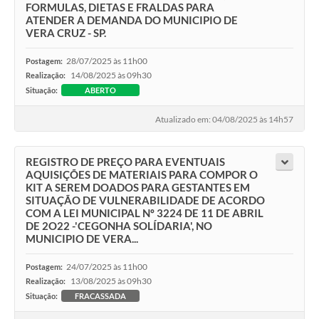
FORMULAS, DIETAS E FRALDAS PARA
ATENDER A DEMANDA DO MUNICIPIO DE
VERA CRUZ - SP.
28/07/2025 às 11h00
Postagem:
14/08/2025 às 09h30
Realização:
Situação:
ABERTO
Atualizado em: 04/08/2025 às 14h57
REGISTRO DE PREÇO PARA EVENTUAIS
AQUISIÇÕES DE MATERIAIS PARA COMPOR O
KIT A SEREM DOADOS PARA GESTANTES EM
SITUAÇÃO DE VULNERABILIDADE DE ACORDO
COM A LEI MUNICIPAL Nº 3224 DE 11 DE ABRIL
DE 2O22 -'CEGONHA SOLÍDARIA', NO
MUNICIPIO DE VERA...
24/07/2025 às 11h00
Postagem:
13/08/2025 às 09h30
Realização:
Situação:
FRACASSADA