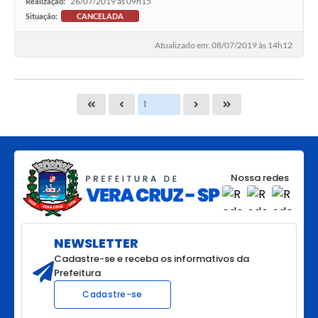
26/07/2019 às 09h15
Realização:
Situação:
CANCELADA
Atualizado em: 08/07/2019 às 14h12
Nossa redes
NEWSLETTER
Cadastre-se e receba os informativos da
Prefeitura
Cadastre-se