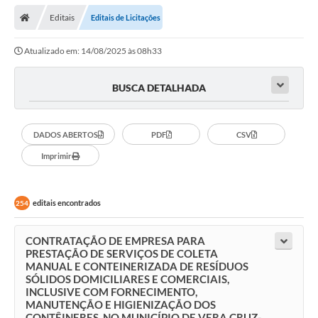
Editais
Editais de Licitações
Atualizado em: 14/08/2025 às 08h33
BUSCA DETALHADA
DADOS ABERTOS
PDF
CSV
Imprimir
editais encontrados
254
CONTRATAÇÃO DE EMPRESA PARA
PRESTAÇÃO DE SERVIÇOS DE COLETA
MANUAL E CONTEINERIZADA DE RESÍDUOS
SÓLIDOS DOMICILIARES E COMERCIAIS,
INCLUSIVE COM FORNECIMENTO,
MANUTENÇÃO E HIGIENIZAÇÃO DOS
CONTÊINERES, NO MUNICÍPIO DE VERA CRUZ-