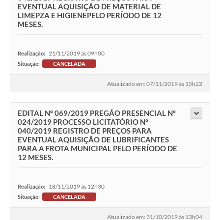
EVENTUAL AQUISIÇÃO DE MATERIAL DE
LIMEPZA E HIGIENEPELO PERÍODO DE 12
MESES.
21/11/2019 às 09h00
Realização:
Situação:
CANCELADA
Atualizado em: 07/11/2019 às 15h22
EDITAL Nº 069/2019 PREGÃO PRESENCIAL Nº
024/2019 PROCESSO LICITATÓRIO Nº
040/2019 REGISTRO DE PREÇOS PARA
EVENTUAL AQUISIÇÃO DE LUBRIFICANTES
PARA A FROTA MUNICIPAL PELO PERÍODO DE
12 MESES.
18/11/2019 às 12h30
Realização:
Situação:
CANCELADA
Atualizado em: 31/10/2019 às 13h04