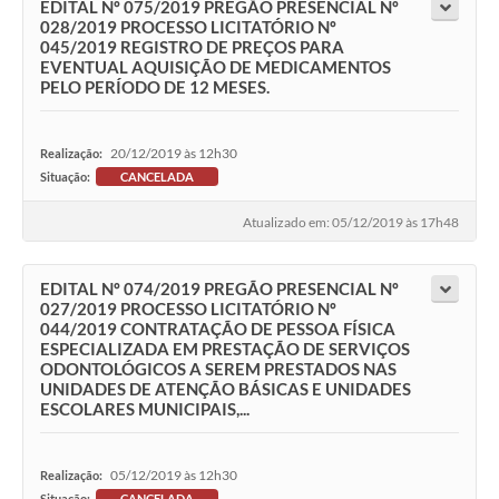
EDITAL Nº 075/2019 PREGÃO PRESENCIAL Nº
028/2019 PROCESSO LICITATÓRIO Nº
045/2019 REGISTRO DE PREÇOS PARA
EVENTUAL AQUISIÇÃO DE MEDICAMENTOS
PELO PERÍODO DE 12 MESES.
20/12/2019 às 12h30
Realização:
Situação:
CANCELADA
Atualizado em: 05/12/2019 às 17h48
EDITAL Nº 074/2019 PREGÃO PRESENCIAL Nº
027/2019 PROCESSO LICITATÓRIO Nº
044/2019 CONTRATAÇÃO DE PESSOA FÍSICA
ESPECIALIZADA EM PRESTAÇÃO DE SERVIÇOS
ODONTOLÓGICOS A SEREM PRESTADOS NAS
UNIDADES DE ATENÇÃO BÁSICAS E UNIDADES
ESCOLARES MUNICIPAIS,...
05/12/2019 às 12h30
Realização:
Situação:
CANCELADA