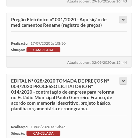
Atualizado em: 29/10/2020 às 16h43
Pregão Eletrônico nº 001/2020 - Aquisição de
medicamentos Rename (registro de preços)
17/09/2020 às 10h30
Realização:
Situação:
CANCELADA
Atualizado em: 02/09/2020 às 15h44
EDITAL Nº 028/2020 TOMADA DE PREÇOS Nº
004/2020 PROCESSO LICITATÓRIO Nº
014/2020 - contratação de empresa para reforma
no Estádio Municipal Paulo Guerreiro Franco, de
acordo com memorial descritivo, projeto básico,
planilha orçamentária e cronograma...
13/08/2020 às 13h45
Realização:
Situação:
CANCELADA