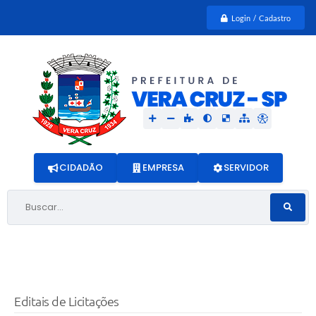
Login / Cadastro
CIDADÃO
EMPRESA
SERVIDOR
Buscar...
Editais de Licitações