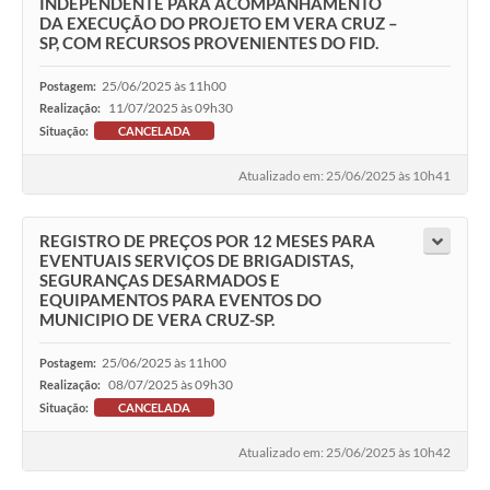
INDEPENDENTE PARA ACOMPANHAMENTO
DA EXECUÇÃO DO PROJETO EM VERA CRUZ –
SP, COM RECURSOS PROVENIENTES DO FID.
25/06/2025 às 11h00
Postagem:
11/07/2025 às 09h30
Realização:
Situação:
CANCELADA
Atualizado em: 25/06/2025 às 10h41
REGISTRO DE PREÇOS POR 12 MESES PARA
EVENTUAIS SERVIÇOS DE BRIGADISTAS,
SEGURANÇAS DESARMADOS E
EQUIPAMENTOS PARA EVENTOS DO
MUNICIPIO DE VERA CRUZ-SP.
25/06/2025 às 11h00
Postagem:
08/07/2025 às 09h30
Realização:
Situação:
CANCELADA
Atualizado em: 25/06/2025 às 10h42