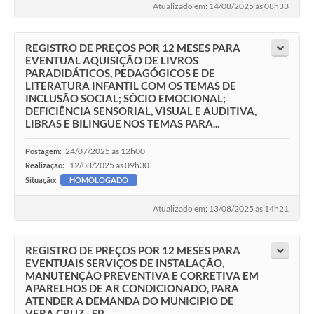
Atualizado em: 14/08/2025 às 08h33
REGISTRO DE PREÇOS POR 12 MESES PARA
EVENTUAL AQUISIÇÃO DE LIVROS
PARADIDÁTICOS, PEDAGÓGICOS E DE
LITERATURA INFANTIL COM OS TEMAS DE
INCLUSÃO SOCIAL; SÓCIO EMOCIONAL;
DEFICIÊNCIA SENSORIAL, VISUAL E AUDITIVA,
LIBRAS E BILINGUE NOS TEMAS PARA...
24/07/2025 às 12h00
Postagem:
12/08/2025 às 09h30
Realização:
Situação:
HOMOLOGADO
Atualizado em: 13/08/2025 às 14h21
REGISTRO DE PREÇOS POR 12 MESES PARA
EVENTUAIS SERVIÇOS DE INSTALAÇÃO,
MANUTENÇÃO PREVENTIVA E CORRETIVA EM
APARELHOS DE AR CONDICIONADO, PARA
ATENDER A DEMANDA DO MUNICIPIO DE
VERA CRUZ - SP.