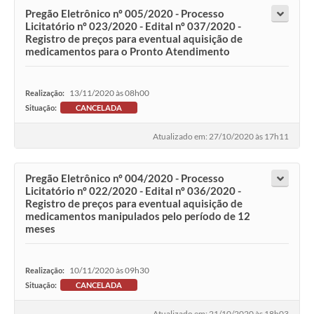
Pregão Eletrônico nº 005/2020 - Processo
Licitatório nº 023/2020 - Edital nº 037/2020 -
Registro de preços para eventual aquisição de
medicamentos para o Pronto Atendimento
13/11/2020 às 08h00
Realização:
Situação:
CANCELADA
Atualizado em: 27/10/2020 às 17h11
Pregão Eletrônico nº 004/2020 - Processo
Licitatório nº 022/2020 - Edital nº 036/2020 -
Registro de preços para eventual aquisição de
medicamentos manipulados pelo período de 12
meses
10/11/2020 às 09h30
Realização:
Situação:
CANCELADA
Atualizado em: 21/10/2020 às 18h03