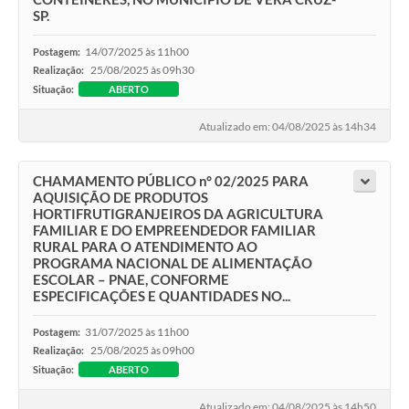
SP.
14/07/2025 às 11h00
Postagem:
25/08/2025 às 09h30
Realização:
Situação:
ABERTO
Atualizado em: 04/08/2025 às 14h34
CHAMAMENTO PÚBLICO n° 02/2025 PARA
AQUISIÇÃO DE PRODUTOS
HORTIFRUTIGRANJEIROS DA AGRICULTURA
FAMILIAR E DO EMPREENDEDOR FAMILIAR
RURAL PARA O ATENDIMENTO AO
PROGRAMA NACIONAL DE ALIMENTAÇÃO
ESCOLAR – PNAE, CONFORME
ESPECIFICAÇÕES E QUANTIDADES NO...
31/07/2025 às 11h00
Postagem:
25/08/2025 às 09h00
Realização:
Situação:
ABERTO
Atualizado em: 04/08/2025 às 14h50