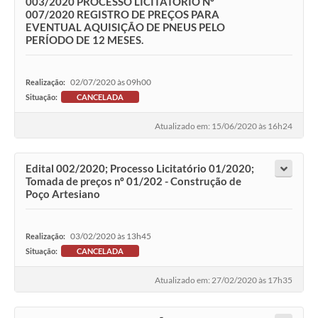
003/2020 PROCESSO LICITATÓRIO Nº
007/2020 REGISTRO DE PREÇOS PARA
EVENTUAL AQUISIÇÃO DE PNEUS PELO
PERÍODO DE 12 MESES.
02/07/2020 às 09h00
Realização:
Situação:
CANCELADA
Atualizado em: 15/06/2020 às 16h24
Edital 002/2020; Processo Licitatório 01/2020;
Tomada de preços nº 01/202 - Construção de
Poço Artesiano
03/02/2020 às 13h45
Realização:
Situação:
CANCELADA
Atualizado em: 27/02/2020 às 17h35