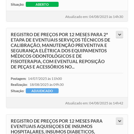
Situação:
ABERTO
Atualizado em: 04/08/2025 às 14h30
REGISTRO DE PREÇOS POR 12 MESES PARA 2ª
ETAPA DE EVENTUAIS SERVIÇOS TÉCNICOS DE
CALIBRAÇÃO, MANUTENÇÃO PREVENTIVA E
SEGURANÇA ELÉTRICA DOS EQUIPAMENTOS
MÉDICOS ODONTOLÓGICOS E DE
FISIOTERAPIA, COM EVENTUAL REPOSIÇÃO
DE PEÇAS E ACESSÓRIOS NO...
14/07/2025 às 11h00
Postagem:
18/08/2025 às 09h30
Realização:
Situação:
ADJUDICADO
Atualizado em: 04/08/2025 às 14h42
REGISTRO DE PREÇOS POR 12 MESES PARA
EVENTUAIS AQUISIÇOES DE INSUMOS
HOSPITALARES, INSUMOS DIABETICOS,