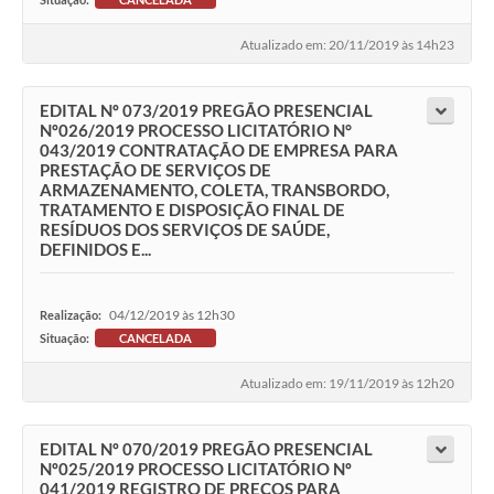
Atualizado em: 20/11/2019 às 14h23
EDITAL Nº 073/2019 PREGÃO PRESENCIAL
Nº026/2019 PROCESSO LICITATÓRIO N°
043/2019 CONTRATAÇÃO DE EMPRESA PARA
PRESTAÇÃO DE SERVIÇOS DE
ARMAZENAMENTO, COLETA, TRANSBORDO,
TRATAMENTO E DISPOSIÇÃO FINAL DE
RESÍDUOS DOS SERVIÇOS DE SAÚDE,
DEFINIDOS E...
04/12/2019 às 12h30
Realização:
Situação:
CANCELADA
Atualizado em: 19/11/2019 às 12h20
EDITAL Nº 070/2019 PREGÃO PRESENCIAL
Nº025/2019 PROCESSO LICITATÓRIO Nº
041/2019 REGISTRO DE PREÇOS PARA