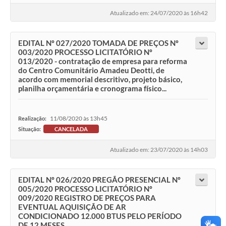
Atualizado em: 24/07/2020 às 16h42
EDITAL Nº 027/2020 TOMADA DE PREÇOS Nº
003/2020 PROCESSO LICITATÓRIO Nº
013/2020 - contratação de empresa para reforma
do Centro Comunitário Amadeu Deotti, de
acordo com memorial descritivo, projeto básico,
planilha orçamentária e cronograma físico...
11/08/2020 às 13h45
Realização:
Situação:
CANCELADA
Atualizado em: 23/07/2020 às 14h03
EDITAL Nº 026/2020 PREGÃO PRESENCIAL Nº
005/2020 PROCESSO LICITATÓRIO Nº
009/2020 REGISTRO DE PREÇOS PARA
EVENTUAL AQUISIÇÃO DE AR
CONDICIONADO 12.000 BTUS PELO PERÍODO
DE 12 MESES