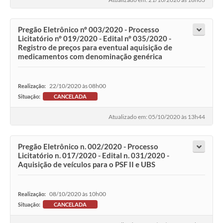
Pregão Eletrônico nº 003/2020 - Processo
Licitatório nº 019/2020 - Edital nº 035/2020 -
Registro de preços para eventual aquisição de
medicamentos com denominação genérica
22/10/2020 às 08h00
Realização:
Situação:
CANCELADA
Atualizado em: 05/10/2020 às 13h44
Pregão Eletrônico n. 002/2020 - Processo
Licitatório n. 017/2020 - Edital n. 031/2020 -
Aquisição de veículos para o PSF II e UBS
08/10/2020 às 10h00
Realização:
Situação:
CANCELADA