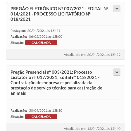
PREGÃO ELETRÔNICO Nº 007/2021 - EDITAL Nº
014/2021 - PROCESSO LICITATÓRIO N°
018/2021
20/04/2021 às 16h51
Postagem:
06/05/2021 às 13h00
Realização:
Situação:
CANCELADA
Atualizado em: 20/04/2021 às 16h59
Pregão Presencial nº 003/2021; Processo
Licitatório nº 017/2021; Edital nº 013/2021 -
Contratação de empresa especializada da
prestação de serviço técnico para castração de
animais
30/04/2021 às 13h30
Realização:
Situação:
CANCELADA
Atualizado em: 15/04/2021 às 15h40