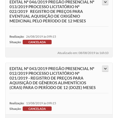
EDITAL Nº 046/2019 PREGÃO PRESENCIAL Nº
013/2019 PROCESSO LICITATÓRIO Nº
022/2019 REGISTRO DE PREÇOS PARA
EVENTUAL AQUISIÇÃO DE OXIGÊNIO
MEDICINAL PELO PERÍODO DE 12 MESES
26/08/2019 às 09h15
Realização:
Situação:
CANCELADA
Atualizado em: 08/08/2019 às 16h10
EDITAL Nº 043/2019 PREGÃO PRESENCIAL Nº
012/2019 PROCESSO LICITATÓRIO Nº
021/2019 - REGISTRO DE PREÇOS PARA
AQUISIÇÃO DE GÊNEROS ALIMENTÍCIOS
(CRAS) PARA O PERÍODO DE 12 (DOZE) MESES
13/08/2019 às 09h15
Realização:
Situação:
CANCELADA