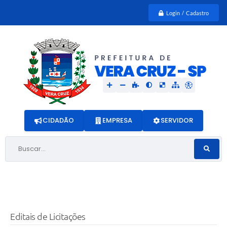
Login / Cadastro
CIDADÃO
EMPRESA
SERVIDOR
Buscar...
Editais de Licitações