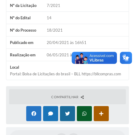
Nº da Licitação
7/2021
Nº do Edital
14
Nº do Processo
18/2021
Publicado em
20/04/2021 às 16h51
Realização em
06/05/2021 às 13h00
Local
Portal: Bolsa de Licitações do brasil – BLL https://bllcompras.com
COMPARTILHAR