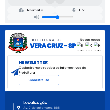
Nossa redes
NEWSLETTER
Cadastre-se e receba os informativos da
Prefeitura
Cadastre-se
Localização
Av. 7 de setembro, 885