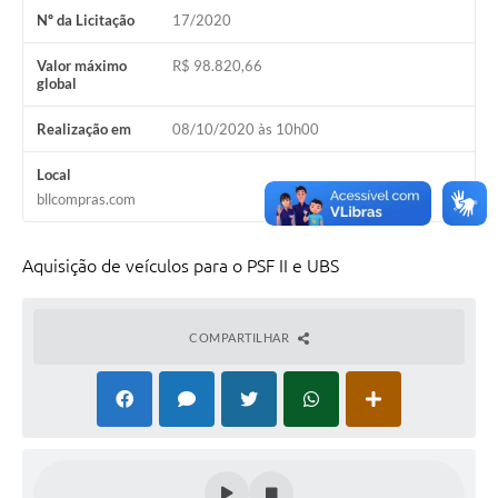
Nº da Licitação
17/2020
Valor máximo
R$ 98.820,66
global
Realização em
08/10/2020 às 10h00
Local
bllcompras.com
Aquisição de veículos para o PSF II e UBS
COMPARTILHAR