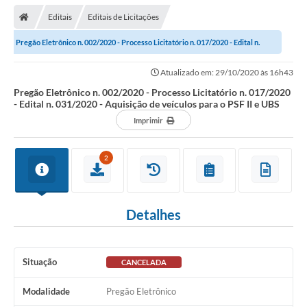
Editais
Editais de Licitações
Pregão Eletrônico n. 002/2020 - Processo Licitatório n. 017/2020 - Edital n.
031/2020 - Aquisição de veículos...
Atualizado em: 29/10/2020 às 16h43
Pregão Eletrônico n. 002/2020 - Processo Licitatório n. 017/2020
- Edital n. 031/2020 - Aquisição de veículos para o PSF II e UBS
Imprimir
2
Detalhes
Situação
CANCELADA
Modalidade
Pregão Eletrônico