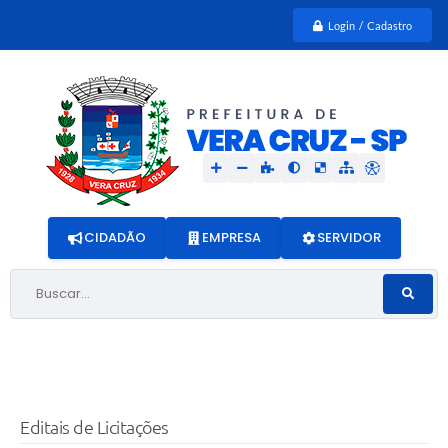
Login / Cadastro
CIDADÃO
EMPRESA
SERVIDOR
Buscar...
Editais de Licitações