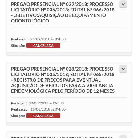
PREGÃO PRESENCIAL Nº 029/2018; PROCESSO
LICITATÓRIO Nº 036/2018; EDITAL Nº 066/2018
- OBJETIVO:AQUISIÇÃO DE EQUIPAMENTO
ODONTOLÓGICO
28/09/2018 às 09h30
Realização:
Situação:
CANCELADA
PREGÃO PRESENCIAL Nº 028/2018; PROCESSO
LICITATÓRIO Nº 035/2018; EDITAL Nº 065/2018
- REGISTRO DE PREÇOS PARA EVENTUAL
AQUISIÇÃO DE VEÍCULOS PARA A VIGILÂNCIA
EPIDEMIOLÓGICA PELO PERÍODO DE 12 MESES
02/08/2018 às 09h30
Postagem:
16/08/2018 às 09h30
Realização:
Situação:
CANCELADA