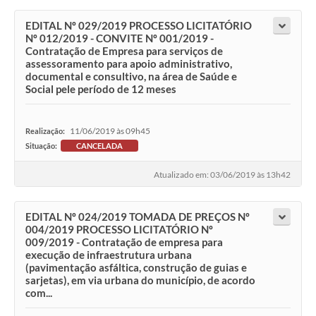
EDITAL Nº 029/2019 PROCESSO LICITATÓRIO
Nº 012/2019 - CONVITE Nº 001/2019 -
Contratação de Empresa para serviços de
assessoramento para apoio administrativo,
documental e consultivo, na área de Saúde e
Social pele período de 12 meses
11/06/2019 às 09h45
Realização:
Situação:
CANCELADA
Atualizado em: 03/06/2019 às 13h42
EDITAL Nº 024/2019 TOMADA DE PREÇOS Nº
004/2019 PROCESSO LICITATÓRIO Nº
009/2019 - Contratação de empresa para
execução de infraestrutura urbana
(pavimentação asfáltica, construção de guias e
sarjetas), em via urbana do município, de acordo
com...