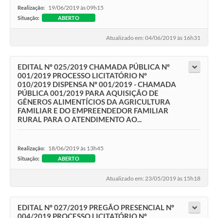
19/06/2019 às 09h15
Realização:
Situação:
ABERTO
Atualizado em: 04/06/2019 às 16h31
EDITAL Nº 025/2019 CHAMADA PÚBLICA Nº
001/2019 PROCESSO LICITATÓRIO Nº
010/2019 DISPENSA Nº 001/2019 - CHAMADA
PÚBLICA 001/2019 PARA AQUISIÇÃO DE
GÊNEROS ALIMENTÍCIOS DA AGRICULTURA
FAMILIAR E DO EMPREENDEDOR FAMILIAR
RURAL PARA O ATENDIMENTO AO...
18/06/2019 às 13h45
Realização:
Situação:
ABERTO
Atualizado em: 23/05/2019 às 15h18
EDITAL Nº 027/2019 PREGÃO PRESENCIAL Nº
004/2019 PROCESSO LICITATÓRIO Nº