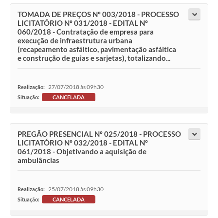
TOMADA DE PREÇOS Nº 003/2018 - PROCESSO
LICITATÓRIO Nº 031/2018 - EDITAL Nº
060/2018 - Contratação de empresa para
execução de infraestrutura urbana
(recapeamento asfáltico, pavimentação asfáltica
e construção de guias e sarjetas), totalizando...
27/07/2018 às 09h30
Realização:
Situação:
CANCELADA
PREGÃO PRESENCIAL Nº 025/2018 - PROCESSO
LICITATÓRIO Nº 032/2018 - EDITAL Nº
061/2018 - Objetivando a aquisição de
ambulâncias
25/07/2018 às 09h30
Realização:
Situação:
CANCELADA