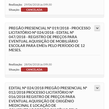
29/06/2018 às 09h30
Realização:
Situação:
CANCELADA
PREGÃO PRESENCIAL Nº 019/2018 - PROCESSO
LICITATÓRIO Nº 024/2018 - EDITAL Nº
047/2018 - REGISTRO DE PREÇOS PARA
EVENTUAL AQUISIÇÃO DE MOBILIÁRIO
ESCOLAR PARA EMEIs PELO PERÍODO DE 12
MESES.
28/06/2018 às 09h30
Realização:
Situação:
CANCELADA
EDITAL Nº 024/2018 PREGÃO PRESENCIAL Nº
012/2018 PROCESSO LICITATÓRIO Nº
016/2018 REGISTRO DE PREÇOS PARA
EVENTUAL AQUISIÇÃO DE OXIGÊNIO
MEDICINAL E LOCAÇÃO DE