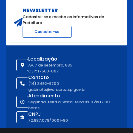
NEWSLETTER
Cadastre-se e receba os informativos da
Prefeitura
Cadastre-se
Localização
Av. 7 de setembro, 885
CEP: 17560-007
Contato
(14) 3492-9700
gabinete@veracruz.sp.gov.br
Atendimento
Segunda-feira a Sexta-feira 9:00 às 17:00
horas
CNPJ
72.887.078/0001-80