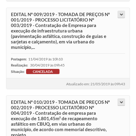
EDITAL Nº 009/2019 - TOMADA DE PREÇOS Nº
001/2019 - PROCESSO LICITATÓRIO Nº
003/2019 - Contratação de Empresa para
execução de infraestrutura urbana
(pavimentação asfáltica, construção de guias e
sarjetas e calçamento), em via urbana do
município,...
11/04/2019 às 10h10
Postagem:
30/04/2019 às 09h45
Realização:
Situação:
CANCELADA
Atualizado em: 21/05/2019 às 09h43
EDITAL Nº 010/2019 - TOMADA DE PREÇOS Nº
002/2019 - PROCESSO LICITATÓRIO Nº
004/2019 - Contratação de empresa para
execução de 1.801,45m² de recapeamento
asfáltico em CBUQ, em vias urbanas do
município, de acordo com memorial descritivo,
projeto...