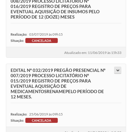
008/2019 PROCESSO LICITATÓRIO Nº
016/2019 REGISTRO DE PREÇOS PARA
EVENTUAL AQUISIÇÃO DE INSUMOS PELO
PERÍODO DE 12 (DOZE) MESES
03/07/2019 às 09h15
Realização:
Situação:
CANCELADA
Atualizado em: 11/06/2019 às 15h33
EDITAL Nº 032/2019 PREGÃO PRESENCIAL Nº
007/2019 PROCESSO LICITATÓRIO Nº
015/2019 REGISTRO DE PREÇOS PARA
EVENTUAL AQUISIÇÃO DE
MEDICAMENTOSRENAMEPELO PERÍODO DE
12 MESES.
25/06/2019 às 09h15
Realização:
Situação:
CANCELADA