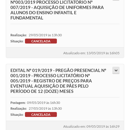
Nº003/2019 PROCESSO LICITATÓRIO N°
007/2019 - AQUISIÇÃO DE UNIFORMES PARA
ALUNOS DO ENSINO INFANTIL E
FUNDAMENTAL
29/05/2019 às 13h30
Realização:
Situação:
CANCELADA
Atualizado em: 13/05/2019 às 16h05
EDITAL Nº 019/2019 - PREGÃO PRESENCIAL Nº
001/2019 - PROCESSO LICITATÓRIO Nº
005/2019 - REGISTRO DE PREÇOS PARA
EVENTUAL AQUISIÇÃO DE PÃES PELO
PERÍODO DE 12 (DOZE) MESES
09/05/2019 às 16h30
Postagem:
27/05/2019 às 13h30
Realização:
Situação:
CANCELADA
Atualizado em: 09/05/2019 às 16h29