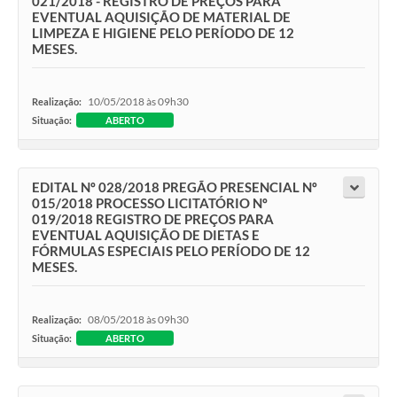
021/2018 - REGISTRO DE PREÇOS PARA
EVENTUAL AQUISIÇÃO DE MATERIAL DE
LIMPEZA E HIGIENE PELO PERÍODO DE 12
MESES.
10/05/2018 às 09h30
Realização:
Situação:
ABERTO
EDITAL Nº 028/2018 PREGÃO PRESENCIAL Nº
015/2018 PROCESSO LICITATÓRIO Nº
019/2018 REGISTRO DE PREÇOS PARA
EVENTUAL AQUISIÇÃO DE DIETAS E
FÓRMULAS ESPECIAIS PELO PERÍODO DE 12
MESES.
08/05/2018 às 09h30
Realização:
Situação:
ABERTO