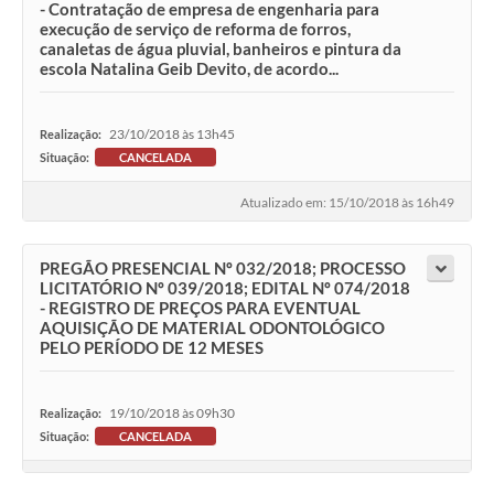
- Contratação de empresa de engenharia para
execução de serviço de reforma de forros,
canaletas de água pluvial, banheiros e pintura da
escola Natalina Geib Devito, de acordo...
23/10/2018 às 13h45
Realização:
Situação:
CANCELADA
Atualizado em: 15/10/2018 às 16h49
PREGÃO PRESENCIAL Nº 032/2018; PROCESSO
LICITATÓRIO Nº 039/2018; EDITAL Nº 074/2018
- REGISTRO DE PREÇOS PARA EVENTUAL
AQUISIÇÃO DE MATERIAL ODONTOLÓGICO
PELO PERÍODO DE 12 MESES
19/10/2018 às 09h30
Realização:
Situação:
CANCELADA