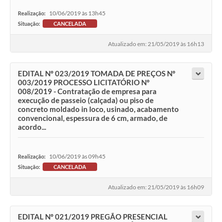
10/06/2019 às 13h45
Realização:
Situação:
CANCELADA
Atualizado em: 21/05/2019 às 16h13
EDITAL Nº 023/2019 TOMADA DE PREÇOS Nº
003/2019 PROCESSO LICITATÓRIO Nº
008/2019 - Contratação de empresa para
execução de passeio (calçada) ou piso de
concreto moldado in loco, usinado, acabamento
convencional, espessura de 6 cm, armado, de
acordo...
10/06/2019 às 09h45
Realização:
Situação:
CANCELADA
Atualizado em: 21/05/2019 às 16h09
EDITAL Nº 021/2019 PREGÃO PRESENCIAL