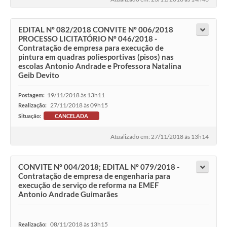
EDITAL Nº 082/2018 CONVITE Nº 006/2018
PROCESSO LICITATÓRIO Nº 046/2018 -
Contratação de empresa para execução de
pintura em quadras poliesportivas (pisos) nas
escolas Antonio Andrade e Professora Natalina
Geib Devito
19/11/2018 às 13h11
Postagem:
27/11/2018 às 09h15
Realização:
Situação:
CANCELADA
Atualizado em: 27/11/2018 às 13h14
CONVITE Nº 004/2018; EDITAL Nº 079/2018 -
Contratação de empresa de engenharia para
execução de serviço de reforma na EMEF
Antonio Andrade Guimarães
08/11/2018 às 13h15
Realização: