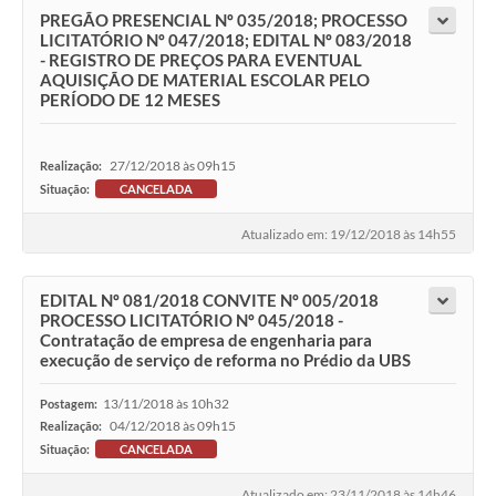
PREGÃO PRESENCIAL Nº 035/2018; PROCESSO
LICITATÓRIO Nº 047/2018; EDITAL Nº 083/2018
- REGISTRO DE PREÇOS PARA EVENTUAL
AQUISIÇÃO DE MATERIAL ESCOLAR PELO
PERÍODO DE 12 MESES
27/12/2018 às 09h15
Realização:
Situação:
CANCELADA
Atualizado em: 19/12/2018 às 14h55
EDITAL Nº 081/2018 CONVITE Nº 005/2018
PROCESSO LICITATÓRIO Nº 045/2018 -
Contratação de empresa de engenharia para
execução de serviço de reforma no Prédio da UBS
13/11/2018 às 10h32
Postagem:
04/12/2018 às 09h15
Realização:
Situação:
CANCELADA
Atualizado em: 23/11/2018 às 14h46