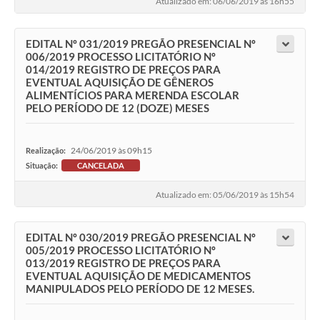
Atualizado em: 06/06/2019 às 16h55
EDITAL Nº 031/2019 PREGÃO PRESENCIAL Nº
006/2019 PROCESSO LICITATÓRIO Nº
014/2019 REGISTRO DE PREÇOS PARA
EVENTUAL AQUISIÇÃO DE GÊNEROS
ALIMENTÍCIOS PARA MERENDA ESCOLAR
PELO PERÍODO DE 12 (DOZE) MESES
24/06/2019 às 09h15
Realização:
Situação:
CANCELADA
Atualizado em: 05/06/2019 às 15h54
EDITAL Nº 030/2019 PREGÃO PRESENCIAL Nº
005/2019 PROCESSO LICITATÓRIO Nº
013/2019 REGISTRO DE PREÇOS PARA
EVENTUAL AQUISIÇÃO DE MEDICAMENTOS
MANIPULADOS PELO PERÍODO DE 12 MESES.