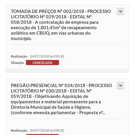
TOMADA DE PREÇOS Nº 002/2018 - PROCESSO
LICITATÓRIO Nº 029/2018 - EDITAL Nº
058/2018 - A contratação de empresa para
execução de 1.801,45m² de recapeamento
asfáltico em CBUQ, em vias urbanas do
município.
24/07/2018 às 09h30
Realização:
Situação:
CANCELADA
PREGÃO PRESENCIAL Nº 024/2018 - PROCESSO
LICITATÓRIO Nº 030/2018 - EDITAL Nº
059/2018 - Objetivando Aquisição de
equipamentos e material permanente para a
Diretoria Municipal de Saúde e Higiene,
(conforme emenda parlamentar - Proposta n°...
20/07/2018 às 09h30
Realização: