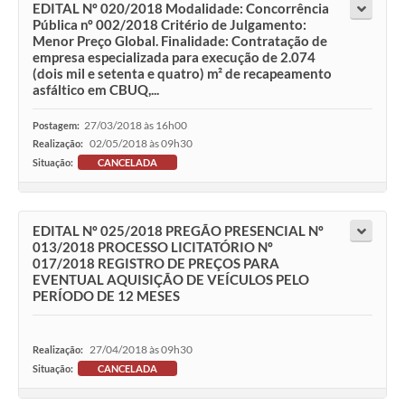
EDITAL Nº 020/2018 Modalidade: Concorrência
Pública nº 002/2018 Critério de Julgamento:
Menor Preço Global. Finalidade: Contratação de
empresa especializada para execução de 2.074
(dois mil e setenta e quatro) m² de recapeamento
asfáltico em CBUQ,...
27/03/2018 às 16h00
Postagem:
02/05/2018 às 09h30
Realização:
Situação:
CANCELADA
EDITAL Nº 025/2018 PREGÃO PRESENCIAL Nº
013/2018 PROCESSO LICITATÓRIO Nº
017/2018 REGISTRO DE PREÇOS PARA
EVENTUAL AQUISIÇÃO DE VEÍCULOS PELO
PERÍODO DE 12 MESES
27/04/2018 às 09h30
Realização:
Situação:
CANCELADA