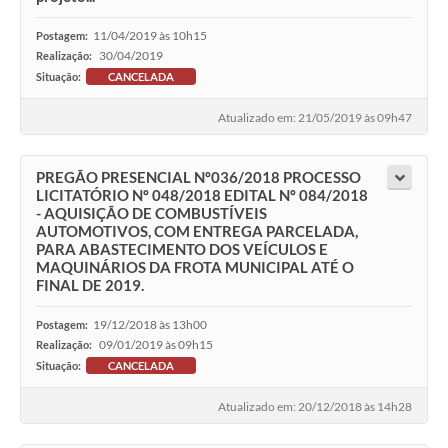
11/04/2019 às 10h15
Postagem:
30/04/2019
Realização:
Situação:
CANCELADA
Atualizado em: 21/05/2019 às 09h47
PREGÃO PRESENCIAL Nº036/2018 PROCESSO
LICITATÓRIO Nº 048/2018 EDITAL Nº 084/2018
- AQUISIÇÃO DE COMBUSTÍVEIS
AUTOMOTIVOS, COM ENTREGA PARCELADA,
PARA ABASTECIMENTO DOS VEÍCULOS E
MAQUINÁRIOS DA FROTA MUNICIPAL ATÉ O
FINAL DE 2019.
19/12/2018 às 13h00
Postagem:
09/01/2019 às 09h15
Realização:
Situação:
CANCELADA
Atualizado em: 20/12/2018 às 14h28