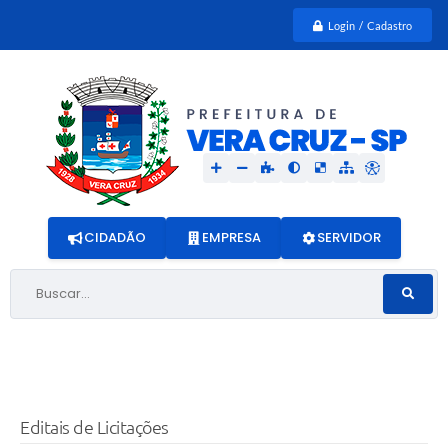
Login / Cadastro
CIDADÃO
EMPRESA
SERVIDOR
Buscar...
Editais de Licitações