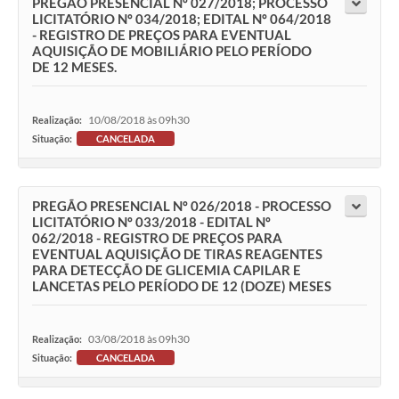
PREGÃO PRESENCIAL Nº 027/2018; PROCESSO
LICITATÓRIO Nº 034/2018; EDITAL Nº 064/2018
- REGISTRO DE PREÇOS PARA EVENTUAL
AQUISIÇÃO DE MOBILIÁRIO PELO PERÍODO
DE 12 MESES.
10/08/2018 às 09h30
Realização:
Situação:
CANCELADA
PREGÃO PRESENCIAL Nº 026/2018 - PROCESSO
LICITATÓRIO Nº 033/2018 - EDITAL Nº
062/2018 - REGISTRO DE PREÇOS PARA
EVENTUAL AQUISIÇÃO DE TIRAS REAGENTES
PARA DETECÇÃO DE GLICEMIA CAPILAR E
LANCETAS PELO PERÍODO DE 12 (DOZE) MESES
03/08/2018 às 09h30
Realização:
Situação:
CANCELADA