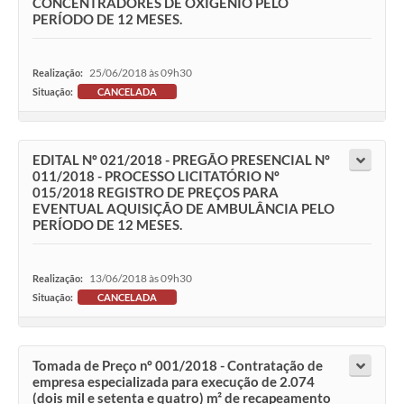
CONCENTRADORES DE OXIGÊNIO PELO
PERÍODO DE 12 MESES.
25/06/2018 às 09h30
Realização:
Situação:
CANCELADA
EDITAL Nº 021/2018 - PREGÃO PRESENCIAL Nº
011/2018 - PROCESSO LICITATÓRIO Nº
015/2018 REGISTRO DE PREÇOS PARA
EVENTUAL AQUISIÇÃO DE AMBULÂNCIA PELO
PERÍODO DE 12 MESES.
13/06/2018 às 09h30
Realização:
Situação:
CANCELADA
Tomada de Preço nº 001/2018 - Contratação de
empresa especializada para execução de 2.074
(dois mil e setenta e quatro) m² de recapeamento