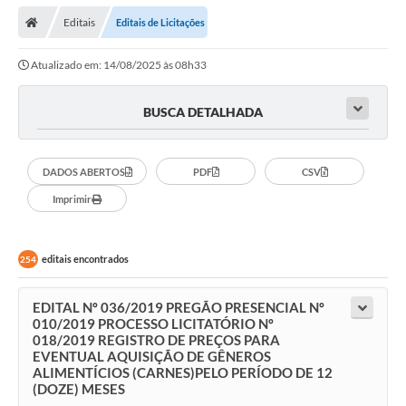
Editais
Editais de Licitações
Atualizado em: 14/08/2025 às 08h33
BUSCA DETALHADA
DADOS ABERTOS
PDF
CSV
Imprimir
editais encontrados
254
EDITAL Nº 036/2019 PREGÃO PRESENCIAL Nº
010/2019 PROCESSO LICITATÓRIO Nº
018/2019 REGISTRO DE PREÇOS PARA
EVENTUAL AQUISIÇÃO DE GÊNEROS
ALIMENTÍCIOS (CARNES)PELO PERÍODO DE 12
(DOZE) MESES