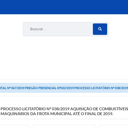
Buscar...
ITAL Nº 067/2019 PREGÃO PRESENCIAL Nº022/2019 PROCESSO LICITATÓRIO Nº 038/2019
19 PROCESSO LICITATÓRIO Nº 038/2019 AQUISIÇÃO DE COMBUSTÍV
MAQUINÁRIOS DA FROTA MUNICIPAL ATÉ O FINAL DE 2019.