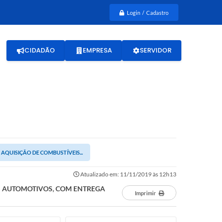
Login / Cadastro
CIDADÃO
EMPRESA
SERVIDOR
 AQUISIÇÃO DE COMBUSTÍVEIS...
Atualizado em: 11/11/2019 às 12h13
EIS AUTOMOTIVOS, COM ENTREGA
Imprimir