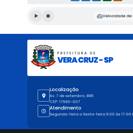
Velocidade de l
Localização
Av. 7 de setembro, 885
CEP: 17560-007
Atendimento
Segunda-feira a Sexta-feira 9:00 às 17:00