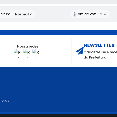
eitura:
Tom de voz:
NEWSLETTER
Nossa redes
Cadastre-se e rece
da Prefeitura
 horas