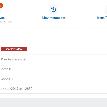
3
vos
Movimentações
Itens/
ações, etc)
CANCELADA
Pregão Presencial
22/2019
38/2019
14/11/2019 às 12h30
 MÍDIAS