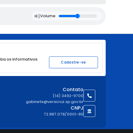
Volume
ba os informativos
Cadastre-se
Contato
(14) 3492-9700
gabinete@veracruz.sp.gov.br
CNPJ
72.887.078/0001-80