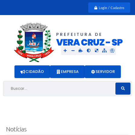
Login / Cadastro
CIDADÃO
EMPRESA
SERVIDOR
Buscar...
Notícias