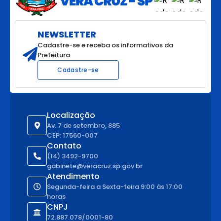
NEWSLETTER
Cadastre-se e receba os informativos da
Prefeitura
Cadastre-se
Localização
Av. 7 de setembro, 885
CEP: 17560-007
Contato
(14) 3492-9700
gabinete@veracruz.sp.gov.br
Atendimento
Segunda-feira a Sexta-feira 9:00 às 17:00
horas
CNPJ
72.887.078/0001-80