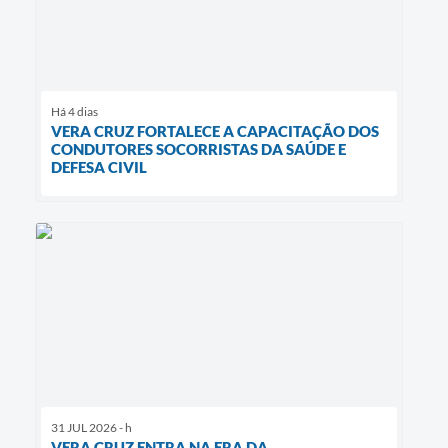
Há 4 dias
VERA CRUZ FORTALECE A CAPACITAÇÃO DOS
CONDUTORES SOCORRISTAS DA SAÚDE E
DEFESA CIVIL
31 JUL 2026 - h
VERA CRUZ ENTRA NA ERA DA