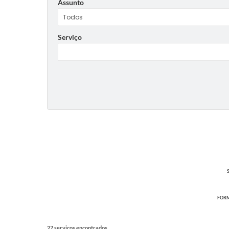
Assunto
Serviço
FORM
27 serviços encontrados