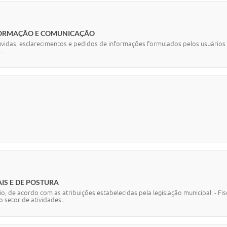
IAL
NFORMAÇÃO E COMUNICAÇÃO
vidas, esclarecimentos e pedidos de informações formulados pelos usuários n
..
CIAL
IS E DE POSTURA
ício, de acordo com as atribuições estabelecidas pela legislação municipal. - F
o setor de atividades...