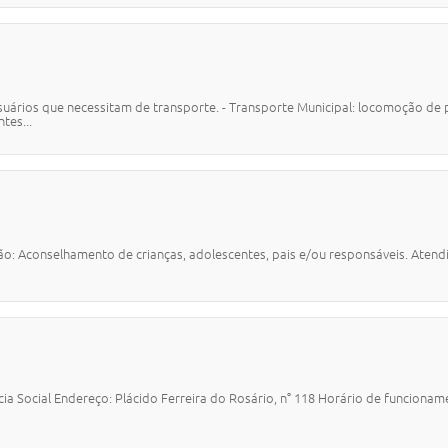
uários que necessitam de transporte. - Transporte Municipal: locomoção de pac
tes...
ção: Aconselhamento de crianças, adolescentes, pais e/ou responsáveis. Atend
ia Social Endereço: Plácido Ferreira do Rosário, n° 118 Horário de funciona