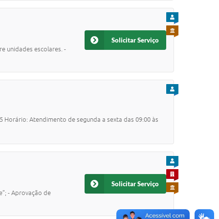
PARA CIDADÃO
PARA SERVIDOR
Solicitar Serviço
re unidades escolares. -
PARA CIDADÃO
85 Horário: Atendimento de segunda a sexta das 09:00 às
PARA CIDADÃO
PARA EMPRESA
Solicitar Serviço
PARA SERVIDOR
e”; - Aprovação de