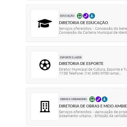
ONLINE
TELEFONE
PRESENCIAL
EDUCAÇÃO
DIRETORIA DE EDUCAÇÃO
Serviços oferecidos: - Concessão do benef
Concessão da Carteira Municipal de Ident
ESPORTE E LAZER
DIRETORIA DE ESPORTE
Diretor Municipal de Cultura, Esporte e 
17:00 Telefone: (14) 3492-9700 ramal...
ONLINE
TELEFONE
PRESENCIAL
OBRAS E URBANISMO
DIRETORIA DE OBRAS E MEIO AMBI
Serviços oferecidos: - Aprovação de proje
loteamento urbano; - Emissão de certidão