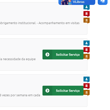
PARA CIDADÃO
PARA EMPRESA
PARA SERVIDOR
 abrigamento institucional. - Acompanhamento em visitas
PARA CIDADÃO
PARA EMPRESA
Solicitar Serviço
PARA SERVIDOR
 da necessidade da equipe
PARA CIDADÃO
PARA EMPRESA
Solicitar Serviço
PARA SERVIDOR
o 3 vezes por semana em cada