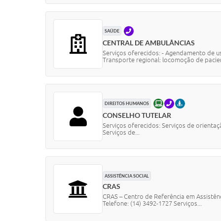
TELEFONE
SAÚDE
CENTRAL DE AMBULÂNCIAS
Serviços oferecidos: - Agendamento de us
Transporte regional: locomoção de pacien
ONLINE
TELEFONE
PRESENCIAL
DIREITOS HUMANOS
CONSELHO TUTELAR
Serviços oferecidos: Serviços de orienta
Serviços de...
ASSISTÊNCIA SOCIAL
CRAS
CRAS – Centro de Referência em Assistênc
Telefone: (14) 3492-1727 Serviços...