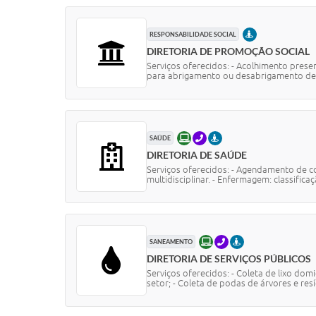
PRESENCIAL
RESPONSABILIDADE SOCIAL
DIRETORIA DE PROMOÇÃO SOCIAL
Serviços oferecidos: - Acolhimento prese
para abrigamento ou desabrigamento de.
ONLINE
TELEFONE
PRESENCIAL
SAÚDE
DIRETORIA DE SAÚDE
Serviços oferecidos: - Agendamento de co
multidisciplinar. - Enfermagem: classificaç
ONLINE
TELEFONE
PRESENCIAL
SANEAMENTO
DIRETORIA DE SERVIÇOS PÚBLICOS
Serviços oferecidos: - Coleta de lixo do
setor; - Coleta de podas de árvores e res