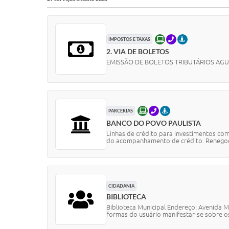
ONLINE
TELEFONE
PRESENCIAL
IMPOSTOS E TAXAS
2. VIA DE BOLETOS
EMISSÃO DE BOLETOS TRIBUTÁRIOS AGUA
ONLINE
TELEFONE
PRESENCIAL
PARCERIAS
BANCO DO POVO PAULISTA
Linhas de crédito para investimentos com
do acompanhamento de crédito. Renegoci
CIDADANIA
BIBLIOTECA
Biblioteca Municipal Endereço: Avenida M
formas do usuário manifestar-se sobre os