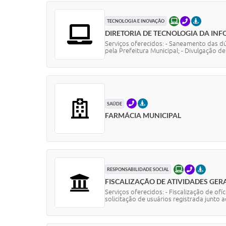
ONLINE
TELEFONE
PRESENC
TECNOLOGIA E INOVAÇÃO
DIRETORIA DE TECNOLOGIA DA I
Serviços oferecidos: - Saneamento das dú
pela Prefeitura Municipal; - Divulgação de.
TELEFONE
PRESENCIAL
SAÚDE
FARMÁCIA MUNICIPAL
ONLINE
TELEFONE
PRESEN
RESPONSABILIDADE SOCIAL
FISCALIZAÇÃO DE ATIVIDADES GERA
Serviços oferecidos: - Fiscalização de of
solicitação de usuários registrada junto a