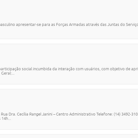
L
asculino apresentar-se para as Forças Armadas através das Juntas do Serviç
participação social incumbida da interação com usuários, com objetivo de apr
Geral:...
Rua Dra. Cecília Rangel Janini – Centro Administrativo Telefone: (14) 3492-3
 14h...