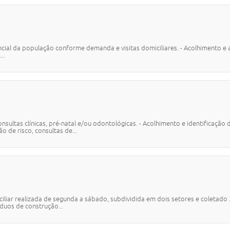
ncial da população conforme demanda e visitas domiciliares. - Acolhimento e
..
nsultas clínicas, pré-natal e/ou odontológicas. - Acolhimento e identificação
ão de risco, consultas de...
miciliar realizada de segunda a sábado, subdividida em dois setores e coletad
íduos de construção...