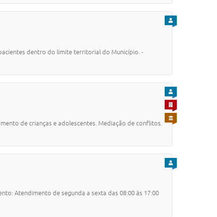
PARA CIDADÃO
ientes dentro do limite territorial do Município. -
PARA CIDADÃO
PARA EMPRESA
PARA SERVIDOR
imento de crianças e adolescentes. Mediação de conflitos.
PARA CIDADÃO
mento: Atendimento de segunda a sexta das 08:00 às 17:00