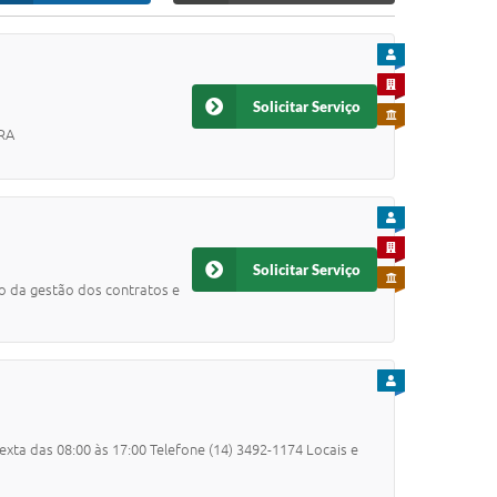
PARA CIDADÃO
PARA EMPRESA
Solicitar Serviço
PARA SERVIDOR
RA
PARA CIDADÃO
PARA EMPRESA
Solicitar Serviço
PARA SERVIDOR
ão da gestão dos contratos e
PARA CIDADÃO
xta das 08:00 às 17:00 Telefone (14) 3492-1174 Locais e