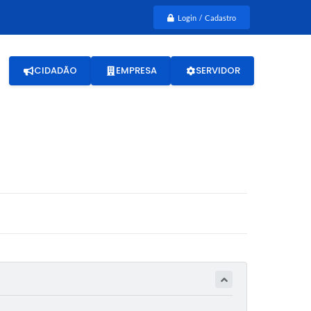
Login / Cadastro
CIDADÃO
EMPRESA
SERVIDOR