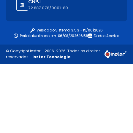
CNPJ
72.887.078/0001-80
Versão do Sistema:
3.5.3 - 19/06/2026
Portal atualizado em:
06/08/2026 16:59
Dados Abertos
© Copyright Instar - 2006-2026. Todos os direitos
reservados -
Instar Tecnologia