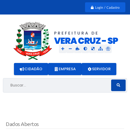
Login / Cadastro
CIDADÃO
EMPRESA
SERVIDOR
Buscar...
Dados Abertos