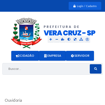
Login / Cadastro
CIDADÃO
EMPRESA
SERVIDOR
Buscar...
Ouvidoria