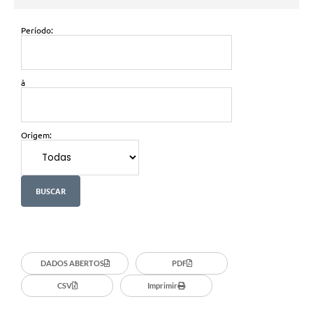
Período:
à
Origem:
DADOS ABERTOS
PDF
CSV
Imprimir