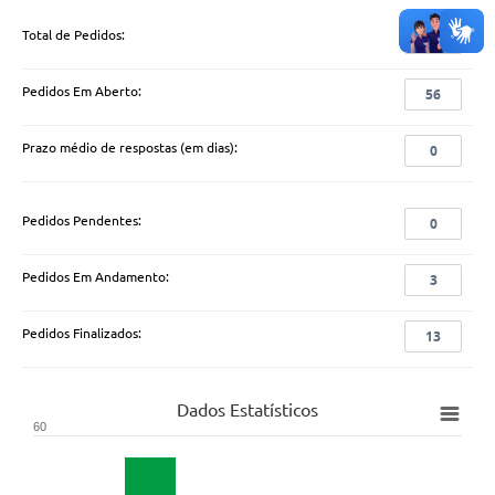
Total de Pedidos:
72
Pedidos Em Aberto:
56
Prazo médio de respostas (em dias):
0
Pedidos Pendentes:
0
Pedidos Em Andamento:
3
Pedidos Finalizados:
13
Dados Estatísticos
60