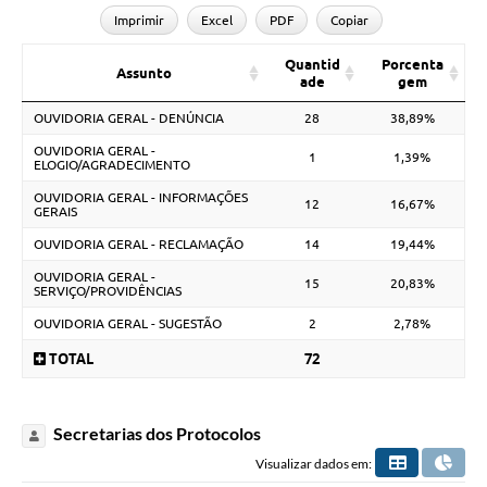
Imprimir
Excel
PDF
Copiar
Quantid
Porcenta
Assunto
ade
gem
OUVIDORIA GERAL - DENÚNCIA
28
38,89%
OUVIDORIA GERAL -
1
1,39%
ELOGIO/AGRADECIMENTO
OUVIDORIA GERAL - INFORMAÇÕES
12
16,67%
GERAIS
OUVIDORIA GERAL - RECLAMAÇÃO
14
19,44%
OUVIDORIA GERAL -
15
20,83%
SERVIÇO/PROVIDÊNCIAS
OUVIDORIA GERAL - SUGESTÃO
2
2,78%
TOTAL
72
Secretarias dos Protocolos
Visualizar dados em: