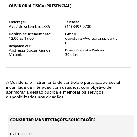
OUVIDORIA FÍSICA (PRESENCIAL)
Endereço:
Telefone:
Av. 7 de setembro, 885
(14) 3492-9700
Horário de Atendimento:
E-mail:
12:00 às 17:00
ouvidoria@veracruz.sp.gov.b
r
Responsável:
Prazo Resposta Padrão:
Andrezza Souza Ramos
Miranda
30 dias
A Ouvidoria é instrumento de controle e participação social
incumbida da interação com usuários, com objetivo de
aprimorar a gestão pública e melhorar os serviços
disponibilizados aos cidadãos.
CONSULTAR MANIFESTAÇÕES/SOLICITAÇÕES
PROTOCOLO: