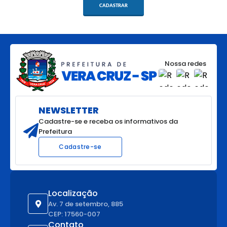
CADASTRAR
Nossa redes
NEWSLETTER
Cadastre-se e receba os informativos da
Prefeitura
Cadastre-se
Localização
Av. 7 de setembro, 885
CEP: 17560-007
Contato