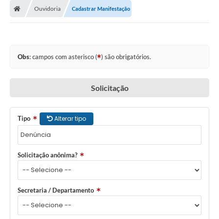
Ouvidoria
Cadastrar Manifestação
Obs
: campos com asterisco (
) são obrigatórios.
Solicitação
Tipo
Alterar tipo
Solicitação anônima?
Secretaria / Departamento