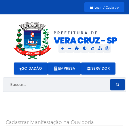
Login / Cadastro
CIDADÃO
EMPRESA
SERVIDOR
Buscar...
Cadastrar Manifestação na Ouvidoria