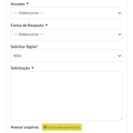
Assunto
Forma de Resposta
Solicitar Sigilo?
Solicitação
Anexar arquivos
Extensões permitidas