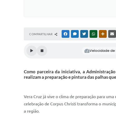
COMPARTILHAR
FACEBOOK
MESSENGER
TWITTER
WHATSAPP
OUTRAS
Velocidade de l
Como parceira da iniciativa, a Administração 
realizam a preparação e pintura das palhas qu
Vera Cruz já vive o clima de preparação para uma d
celebração de Corpus Christi transforma o municíp
a região.