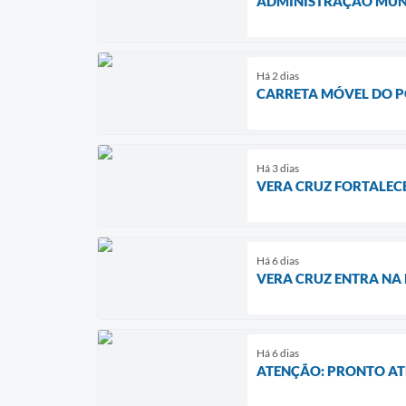
ADMINISTRAÇÃO MUNI
Há 2 dias
CARRETA MÓVEL DO P
Há 3 dias
VERA CRUZ FORTALECE
Há 6 dias
VERA CRUZ ENTRA NA 
Há 6 dias
ATENÇÃO: PRONTO ATE