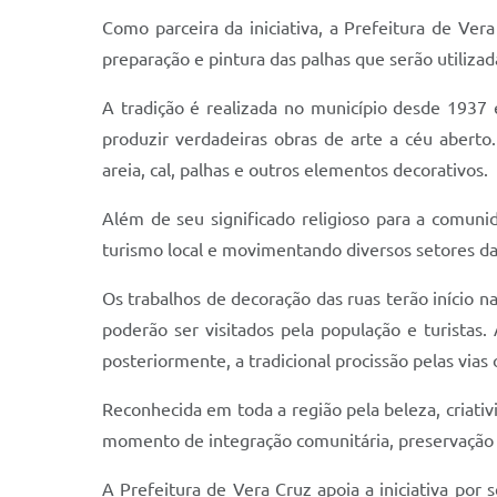
Como parceira da iniciativa, a Prefeitura de Vera
preparação e pintura das palhas que serão utiliza
A tradição é realizada no município desde 1937 
produzir verdadeiras obras de arte a céu abert
areia, cal, palhas e outros elementos decorativos.
Além de seu significado religioso para a comuni
turismo local e movimentando diversos setores da
Os trabalhos de decoração das ruas terão início 
poderão ser visitados pela população e turistas
posteriormente, a tradicional procissão pelas via
Reconhecida em toda a região pela beleza, criativ
momento de integração comunitária, preservação da
A Prefeitura de Vera Cruz apoia a iniciativa por