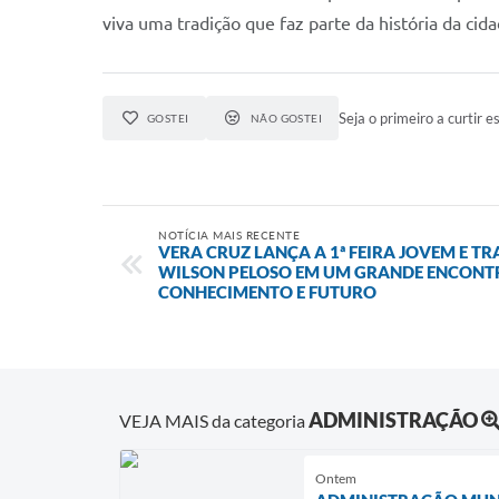
viva uma tradição que faz parte da história da cid
Seja o primeiro a curtir es
GOSTEI
NÃO GOSTEI
NOTÍCIA MAIS RECENTE
VERA CRUZ LANÇA A 1ª FEIRA JOVEM E T
WILSON PELOSO EM UM GRANDE ENCONT
CONHECIMENTO E FUTURO
ADMINISTRAÇÃO
VEJA MAIS da categoria
Ontem