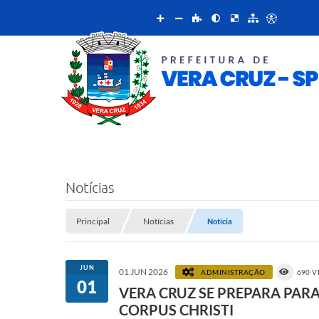
Notícias
Principal
Notícias
Notícia
JUN
01 JUN 2026
ADMINISTRAÇÃO
690 V
01
VERA CRUZ SE PREPARA PAR
CORPUS CHRISTI