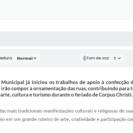
 MÍDIAS
RECEBA NOTÍCIAS
eitura:
Tom de voz:
Municipal já iniciou os trabalhos de apoio à confecção d
e irão compor a ornamentação das ruas, contribuindo para
arte, cultura e turismo durante o feriado de Corpus Christi.
as mais tradicionais manifestações culturais e religiosas de su
io em um grande roteiro de arte, criatividade e participação co