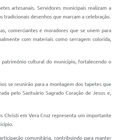
petes artesanais. Servidores municipais realizam a
os tradicionais desenhos que marcam a celebração.
colas, comerciantes e moradores que se unem para
analmente com materiais como serragem colorida,
patrimônio cultural do município, fortalecendo o
ários se reunirão para a montagem dos tapetes que
izada pelo Santuário Sagrado Coração de Jesus e,
rpus Christi em Vera Cruz representa um importante
cípio.
articipação comunitária, contribuindo para manter