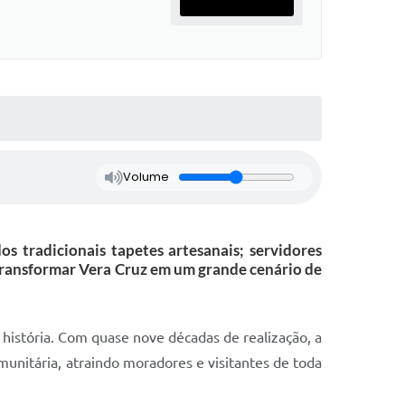
Volume
os tradicionais tapetes artesanais; servidores
 transformar Vera Cruz em um grande cenário de
a história. Com quase nove décadas de realização, a
munitária, atraindo moradores e visitantes de toda