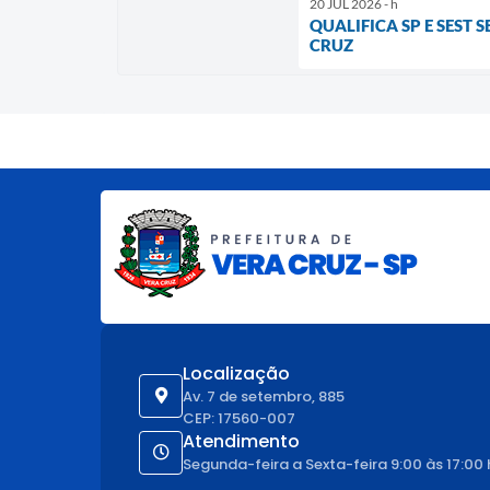
20 JUL 2026 - h
QUALIFICA SP E SEST
CRUZ
Localização
Av. 7 de setembro, 885
CEP: 17560-007
Atendimento
Segunda-feira a Sexta-feira 9:00 às 17:00