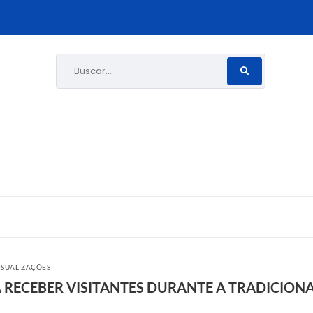
Buscar...
ISUALIZAÇÕES
A RECEBER VISITANTES DURANTE A TRADICION