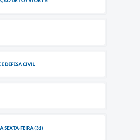
ÇÃO DE TOY STORY 5
 DEFESA CIVIL
 SEXTA-FEIRA (31)