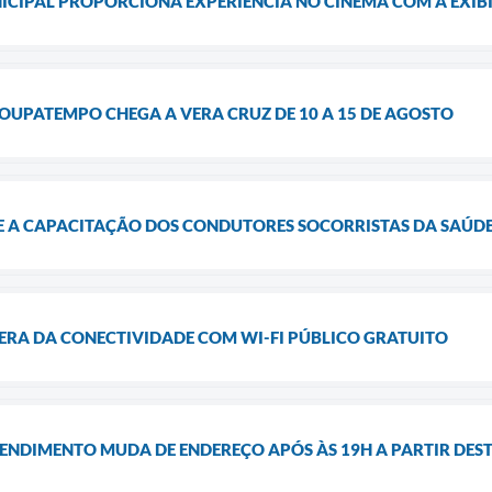
CIPAL PROPORCIONA EXPERIÊNCIA NO CINEMA COM A EXIBI
OUPATEMPO CHEGA A VERA CRUZ DE 10 A 15 DE AGOSTO
 A CAPACITAÇÃO DOS CONDUTORES SOCORRISTAS DA SAÚDE E
ERA DA CONECTIVIDADE COM WI-FI PÚBLICO GRATUITO
NDIMENTO MUDA DE ENDEREÇO APÓS ÀS 19H A PARTIR DESTA