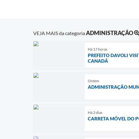
ADMINISTRAÇÃO
VEJA MAIS da categoria
Há 17 horas
PREFEITO DAVOLI VIS
CANADÁ
Ontem
ADMINISTRAÇÃO MUNI
Há 2 dias
CARRETA MÓVEL DO P