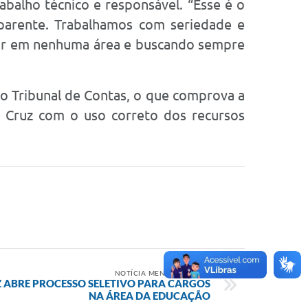
balho técnico e responsável. “Esse é o
sparente. Trabalhamos com seriedade e
stir em nenhuma área e buscando sempre
lo Tribunal de Contas, o que comprova a
a Cruz com o uso correto dos recursos
NOTÍCIA MENOS RECENTE
Z ABRE PROCESSO SELETIVO PARA CARGOS
NA ÁREA DA EDUCAÇÃO