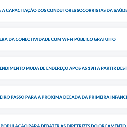
 A CAPACITAÇÃO DOS CONDUTORES SOCORRISTAS DA SAÚDE E
ERA DA CONECTIVIDADE COM WI-FI PÚBLICO GRATUITO
NDIMENTO MUDA DE ENDEREÇO APÓS ÀS 19H A PARTIR DESTA
EIRO PASSO PARA A PRÓXIMA DÉCADA DA PRIMEIRA INFÂNC
 POPULAÇÃO PARA DEBATER AS DIRETRIZES DO ORÇAMENTO 