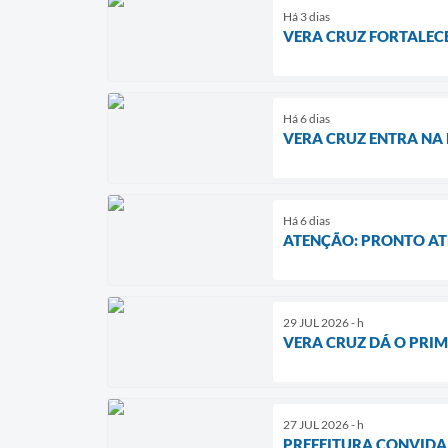
Há 3 dias
VERA CRUZ FORTALECE
Há 6 dias
VERA CRUZ ENTRA NA 
Há 6 dias
ATENÇÃO: PRONTO ATE
29 JUL 2026 - h
VERA CRUZ DÁ O PRIM
27 JUL 2026 - h
PREFEITURA CONVIDA