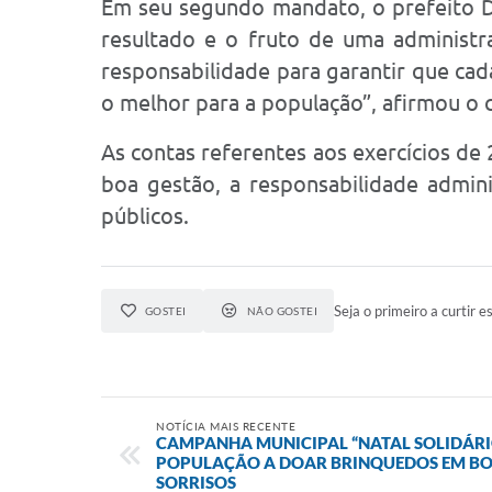
Em seu segundo mandato, o prefeito Da
resultado e o fruto de uma administr
responsabilidade para garantir que ca
o melhor para a população”, afirmou o 
As contas referentes aos exercícios de
boa gestão, a responsabilidade admin
públicos.
Seja o primeiro a curtir es
GOSTEI
NÃO GOSTEI
NOTÍCIA MAIS RECENTE
CAMPANHA MUNICIPAL “NATAL SOLIDÁRI
POPULAÇÃO A DOAR BRINQUEDOS EM BO
SORRISOS