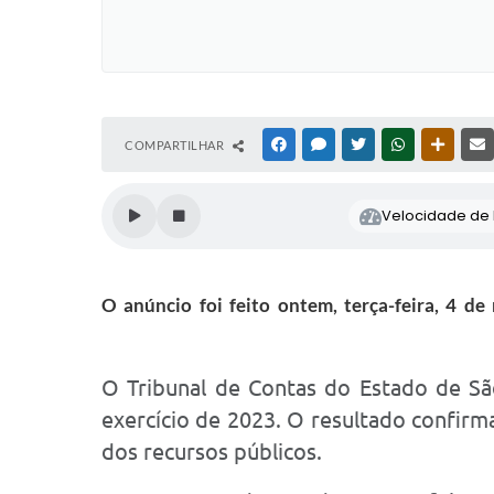
COMPARTILHAR
FACEBOOK
MESSENGER
TWITTER
WHATSAPP
OUTRAS
Velocidade de l
O anúncio foi feito ontem, terça-feira, 4 
O Tribunal de Contas do Estado de São
exercício de 2023. O resultado confirma
dos recursos públicos.