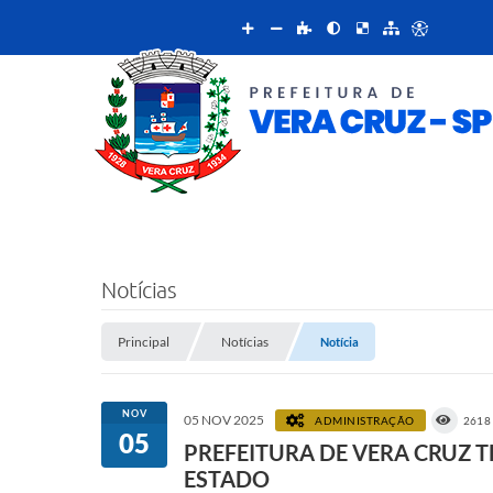
Notícias
Principal
Notícias
Notícia
NOV
05 NOV 2025
ADMINISTRAÇÃO
2618
05
PREFEITURA DE VERA CRUZ 
ESTADO