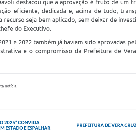
voli destacou que a aprovação é fruto de um tra
ação eficiente, dedicada e, acima de tudo, tran
da recurso seja bem aplicado, sem deixar de inve
chefe do Executivo.
 2021 e 2022 também já haviam sido aprovadas pe
istrativa e o compromisso da Prefeitura de Ver
ta notícia.
O 2025” CONVIDA
PREFEITURA DE VERA CRU
M ESTADO E ESPALHAR