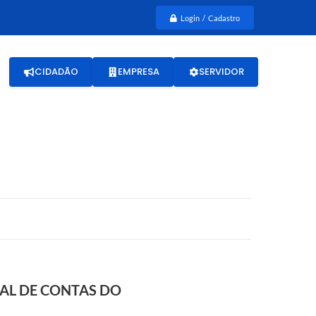
Login / Cadastro
CIDADÃO
EMPRESA
SERVIDOR
NAL DE CONTAS DO