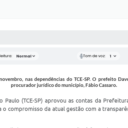
 MÍDIAS
RECEBA NOTÍCIAS
eitura:
Tom de voz:
de novembro, nas dependências do TCE-SP. O prefeito Dav
procurador jurídico do município, Fábio Cassaro.
 Paulo (TCE-SP) aprovou as contas da Prefeitur
 o compromisso da atual gestão com a transparênci