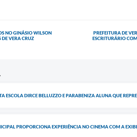
OS NO GINÁSIO WILSON
PREFEITURA DE VE
 DE VERA CRUZ
ESCRITURÁRIO COM
ITA ESCOLA DIRCE BELLUZZO E PARABENIZA ALUNA QUE REP
CIPAL PROPORCIONA EXPERIÊNCIA NO CINEMA COM A EXIBI