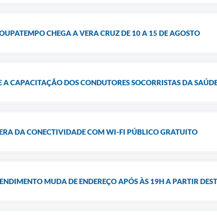
OUPATEMPO CHEGA A VERA CRUZ DE 10 A 15 DE AGOSTO
 A CAPACITAÇÃO DOS CONDUTORES SOCORRISTAS DA SAÚDE E
ERA DA CONECTIVIDADE COM WI-FI PÚBLICO GRATUITO
NDIMENTO MUDA DE ENDEREÇO APÓS ÀS 19H A PARTIR DESTA