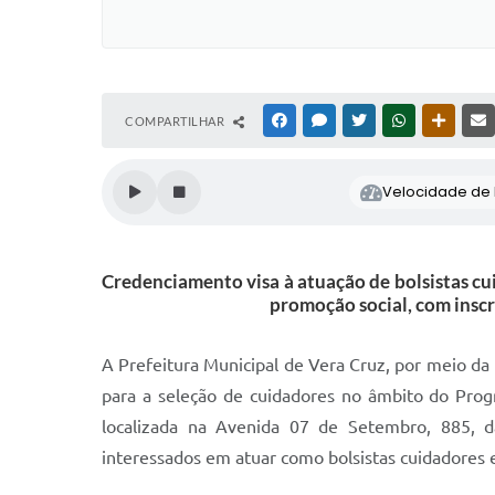
COMPARTILHAR
FACEBOOK
MESSENGER
TWITTER
WHATSAPP
OUTRAS
Velocidade de l
Credenciamento visa à atuação de bolsistas cu
promoção social, com inscr
A Prefeitura Municipal de Vera Cruz, por meio da
para a seleção de cuidadores no âmbito do Prog
localizada na Avenida 07 de Setembro, 885, da
interessados em atuar como bolsistas cuidadores 