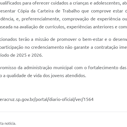
s qualificados para oferecer cuidados a crianças e adolescentes
 apresentar Cópia da Carteira de Trabalho que comprove est
ncia, e, preferencialmente, comprovação de experiência ou
aseada na avaliação de currículos, experiências anteriores e com
ecionados terão a missão de promover o bem-estar e o desenv
participação no credenciamento não garante a contratação ime
ríodo de 2025 e 2026.
omisso da administração municipal com o fortalecimento das p
 a qualidade de vida dos jovens atendidos.
eracruz.sp.gov.br/portal/diario-oficial/ver/1564
ta notícia.