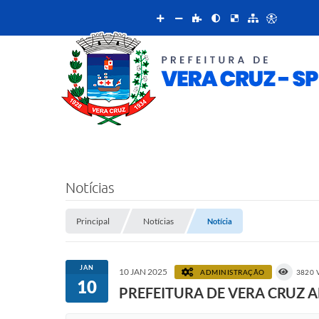
Notícias
Principal
Notícias
Notícia
JAN
10 JAN 2025
ADMINISTRAÇÃO
3820 
10
PREFEITURA DE VERA CRUZ