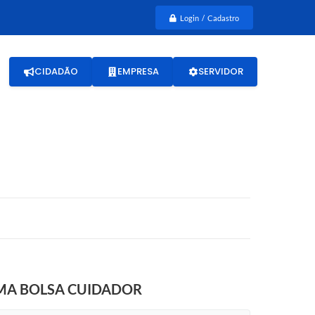
Login / Cadastro
CIDADÃO
EMPRESA
SERVIDOR
MA BOLSA CUIDADOR