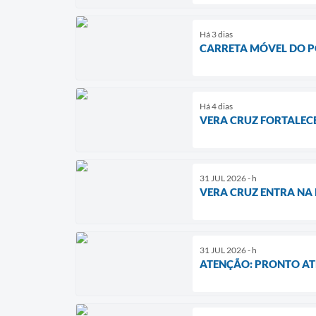
Há 3 dias
CARRETA MÓVEL DO P
Há 4 dias
VERA CRUZ FORTALECE
31 JUL 2026 - h
VERA CRUZ ENTRA NA 
31 JUL 2026 - h
ATENÇÃO: PRONTO ATE