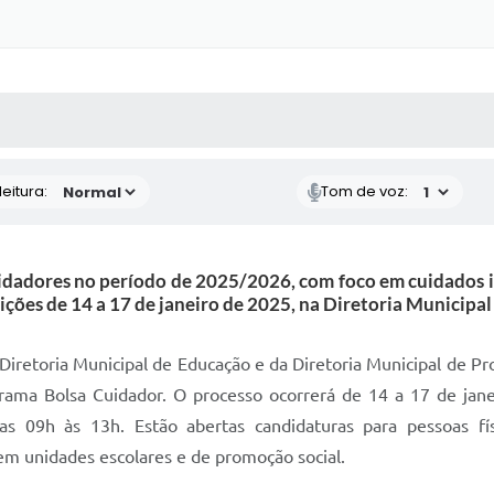
 MÍDIAS
RECEBA NOTÍCIAS
eitura:
Tom de voz:
idadores no período de 2025/2026, com foco em cuidados inf
ições de 14 a 17 de janeiro de 2025, na Diretoria Municipal
 Diretoria Municipal de Educação e da Diretoria Municipal de P
rama Bolsa Cuidador. O processo ocorrerá de 14 a 17 de janei
s 09h às 13h. Estão abertas candidaturas para pessoas fí
em unidades escolares e de promoção social.