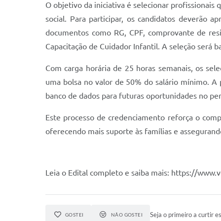
O objetivo da iniciativa é selecionar profissionai
social. Para participar, os candidatos deverão
documentos como RG, CPF, comprovante de residê
Capacitação de Cuidador Infantil. A seleção será b
Com carga horária de 25 horas semanais, os sel
uma bolsa no valor de 50% do salário mínimo. A 
banco de dados para futuras oportunidades no pe
Este processo de credenciamento reforça o compr
oferecendo mais suporte às famílias e assegurando
Leia o Edital completo e saiba mais: https://www.v
Seja o primeiro a curtir es
GOSTEI
NÃO GOSTEI