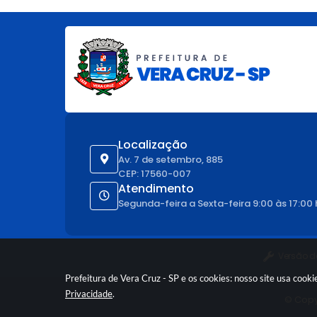
Localização
Av. 7 de setembro, 885
CEP: 17560-007
Atendimento
Segunda-feira a Sexta-feira 9:00 às 17:00
Versão d
Prefeitura de Vera Cruz - SP e os cookies: nosso site usa coo
Privacidade
.
© Copy