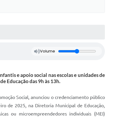
Volume
antis e apoio social nas escolas e unidades de
 de Educação das 9h às 13h.
romoção Social, anunciou o credenciamento público
ro de 2025, na Diretoria Municipal de Educação,
sicas ou microempreendedores individuais (MEI)