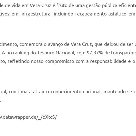
e de vida em Vera Cruz é fruto de uma gestão pública eficient
ativos em infraestrutura, incluindo recapeamento asfáltico e
rescimento, comemora o avanço de Vera Cruz, que deixou de ser
 no ranking do Tesouro Nacional, com 97,37% de transparência
dito, refletindo nosso compromisso com a responsabilidade e o
ultural, continua a atrair reconhecimento nacional, mantendo-
.
w.datawrapper.de/_/bXtcS/