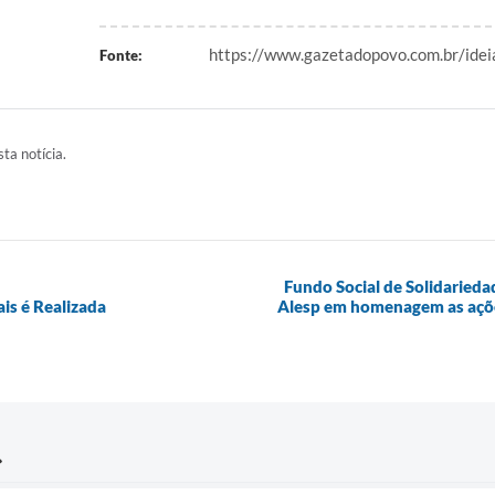
https://www.gazetadopovo.com.br/idei
Fonte:
ta notícia.
Fundo Social de Solidarieda
ais é Realizada
Alesp em homenagem as açõe