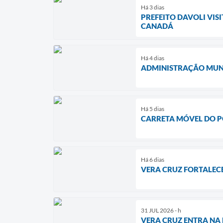
Há 3 dias
PREFEITO DAVOLI VIS
CANADÁ
Há 4 dias
ADMINISTRAÇÃO MUNI
Há 5 dias
CARRETA MÓVEL DO P
Há 6 dias
VERA CRUZ FORTALECE
31 JUL 2026 - h
VERA CRUZ ENTRA NA 