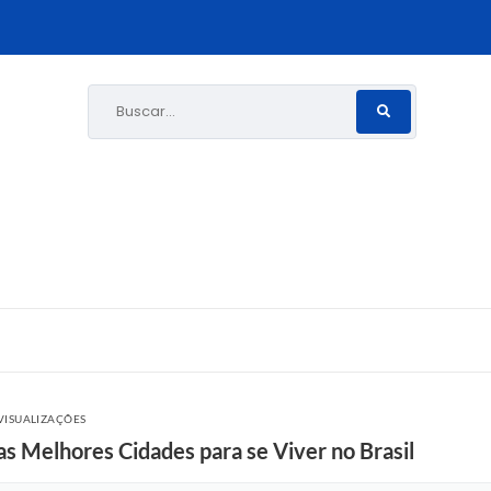
Buscar...
VISUALIZAÇÕES
s Melhores Cidades para se Viver no Brasil