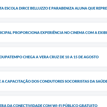
ITA ESCOLA DIRCE BELLUZZO E PARABENIZA ALUNA QUE REP
CIPAL PROPORCIONA EXPERIÊNCIA NO CINEMA COM A EXIBI
OUPATEMPO CHEGA A VERA CRUZ DE 10 A 15 DE AGOSTO
 A CAPACITAÇÃO DOS CONDUTORES SOCORRISTAS DA SAÚDE E
ERA DA CONECTIVIDADE COM WI-FI PÚBLICO GRATUITO