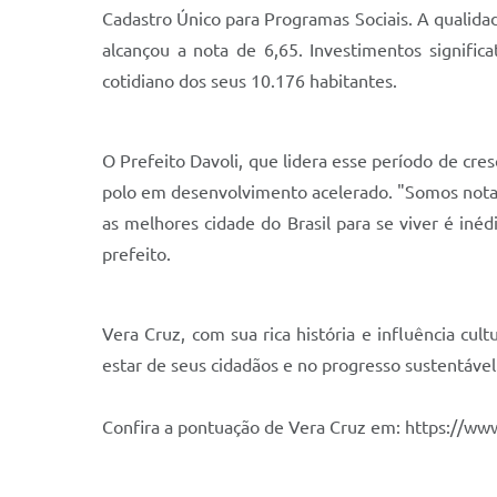
Cadastro Único para Programas Sociais. A qualidad
alcançou a nota de 6,65. Investimentos signific
cotidiano dos seus 10.176 habitantes.
O Prefeito Davoli, que lidera esse período de c
polo em desenvolvimento acelerado. "Somos nota A
as melhores cidade do Brasil para se viver é iné
prefeito.
Vera Cruz, com sua rica história e influência c
estar de seus cidadãos e no progresso sustentável
Confira a pontuação de Vera Cruz em: https://ww