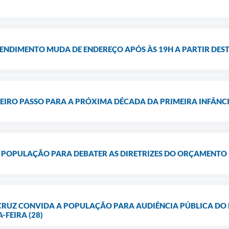
NDIMENTO MUDA DE ENDEREÇO APÓS ÀS 19H A PARTIR DESTA
EIRO PASSO PARA A PRÓXIMA DÉCADA DA PRIMEIRA INFÂNC
 POPULAÇÃO PARA DEBATER AS DIRETRIZES DO ORÇAMENTO 
 CRUZ CONVIDA A POPULAÇÃO PARA AUDIÊNCIA PÚBLICA DO 
-FEIRA (28)