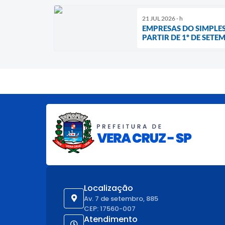
21 JUL 2026 - h
EMPRESAS DO SIMPLES
PARTIR DE 1º DE SETE
Localização
Av. 7 de setembro, 885
CEP: 17560-007
Atendimento