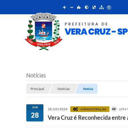
Notícias
Principal
Notícias
Notícia
JUN
28 JUN 2024
ADMINISTRAÇÃO
6754 
28
Vera Cruz é Reconhecida entre a