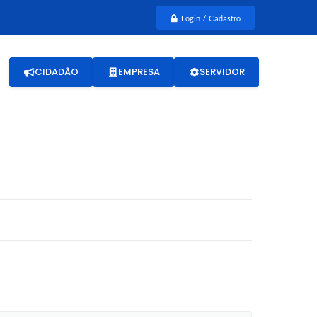
Login / Cadastro
CIDADÃO
EMPRESA
SERVIDOR