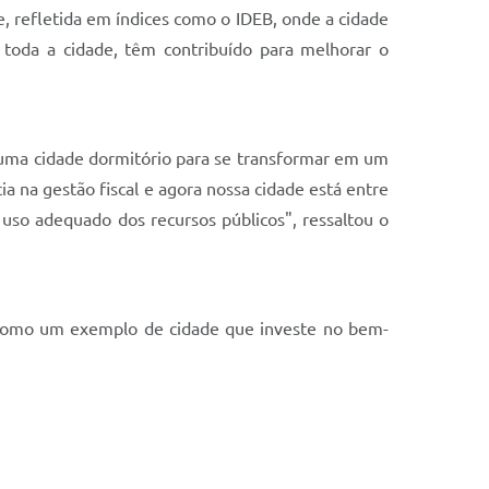
e, refletida em índices como o IDEB, onde a cidade
m toda a cidade, têm contribuído para melhorar o
 uma cidade dormitório para se transformar em um
 na gestão fiscal e agora nossa cidade está entre
 uso adequado dos recursos públicos", ressaltou o
se como um exemplo de cidade que investe no bem-