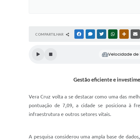
COMPARTILHAR
FACEBOOK
MESSENGER
TWITTER
WHATSAPP
OUTRAS
Velocidade de l
Gestão eficiente e investim
Vera Cruz volta a se destacar como uma das melho
pontuação de 7,09, a cidade se posiciona à fr
infraestrutura e outros setores vitais.
A pesquisa considerou uma ampla base de dados, 