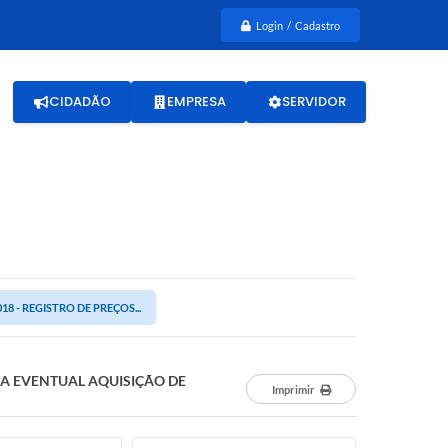
Login / Cadastro
CIDADÃO
EMPRESA
SERVIDOR
18 - REGISTRO DE PREÇOS...
ARA EVENTUAL AQUISIÇÃO DE
Imprimir