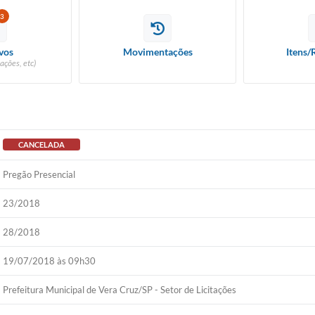
3
vos
Movimentações
Itens/
ações, etc)
CANCELADA
Pregão Presencial
23/2018
28/2018
19/07/2018 às 09h30
Prefeitura Municipal de Vera Cruz/SP - Setor de Licitações