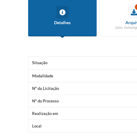
Detalhes
Arqui
(atas, homolog
Situação
Modalidade
Nº da Licitação
Nº do Processo
Realização em
Local