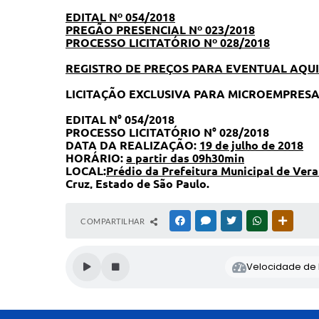
EDITAL Nº 054/2018
PREGÃO PRESENCIAL Nº 023/2018
PROCESSO LICITATÓRIO Nº 028/2018
REGISTRO DE PREÇOS PARA EVENTUAL AQUI
LICITAÇÃO EXCLUSIVA PARA MICROEMPRES
EDITAL N° 054/2018
PROCESSO LICITATÓRIO N° 028/2018
DATA DA REALIZAÇÃO:
19 de julho de 2018
HORÁRIO:
a partir das 09h30min
LOCAL:
Prédio da Prefeitura Municipal de Vera
Cruz, Estado de São Paulo.
COMPARTILHAR
FACEBOOK
MESSENGER
TWITTER
WHATSAPP
OUTRAS
Velocidade de l