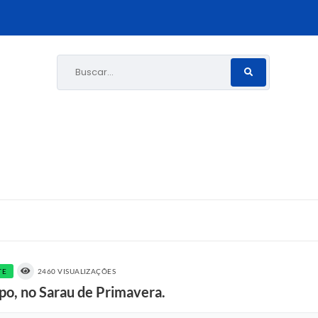
Buscar...
TE
2460 VISUALIZAÇÕES
po, no Sarau de Primavera.