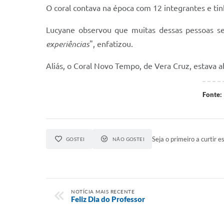
O coral contava na época com 12 integrantes e tin
Lucyane observou que muitas dessas pessoas se
experiências
", enfatizou.
Aliás, o Coral Novo Tempo, de Vera Cruz, estava a
Fonte:
Seja o primeiro a curtir es
GOSTEI
NÃO GOSTEI
NOTÍCIA MAIS RECENTE
Feliz Dia do Professor