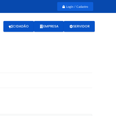
Login / Cadastro
CIDADÃO
EMPRESA
SERVIDOR