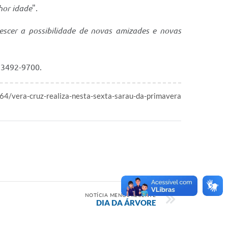
hor idade
".
rescer a possibilidade de novas amizades e novas
) 3492-9700.
464/vera-cruz-realiza-nesta-sexta-sarau-da-primavera
NOTÍCIA MENOS RECENTE
DIA DA ÁRVORE