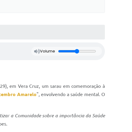
Volume
ra(29), em Vera Cruz, um sarau em comemoração à
tembro Amarelo
", envolvendo a saúde mental. O
tizar a Comunidade sobre a importância da Saúde
oes.