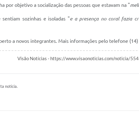
ha por objetivo a socialização das pessoas que estavam na "
mel
 sentiam sozinhas e isoladas "
e a presença no coral fazia c
berto a novos integrantes. Mais informações pelo telefone (14
Visão Notícias - https://www.visaonoticias.com/noticia/55
ta notícia.