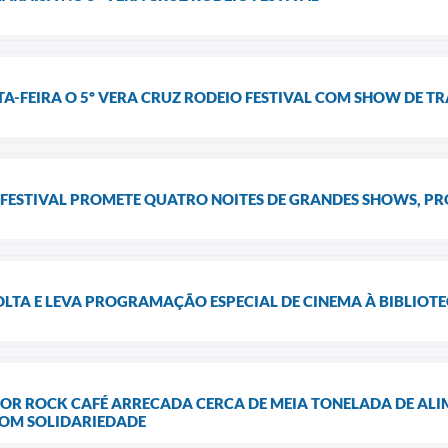
-FEIRA O 5º VERA CRUZ RODEIO FESTIVAL COM SHOW DE TR
O FESTIVAL PROMETE QUATRO NOITES DE GRANDES SHOWS, P
OLTA E LEVA PROGRAMAÇÃO ESPECIAL DE CINEMA À BIBLIOT
OR ROCK CAFÉ ARRECADA CERCA DE MEIA TONELADA DE ALIM
COM SOLIDARIEDADE