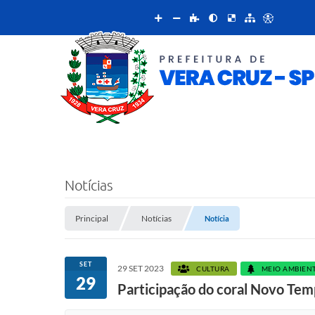
Notícias
Principal
Notícias
Notícia
SET
29 SET 2023
CULTURA
MEIO AMBIEN
29
Participação do coral Novo Tem