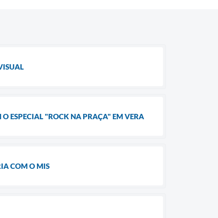
VISUAL
 O ESPECIAL "ROCK NA PRAÇA" EM VERA
IA COM O MIS