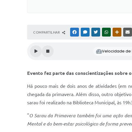
COMPARTILHAR
FACEBOOK
MESSENGER
TWITTER
WHATSAPP
OUTRAS
Velocidade de l
Evento fez parte das conscientizações sobre 
Há pouco mais de dois anos de atividades (em n
chegada da primavera. Além disso, outro objetivo 
sarau foi realizado na Biblioteca Municipal, às 19
"
O Sarau da Primavera também foi uma ação dent
Mental e do bem-estar psicológico de forma preve