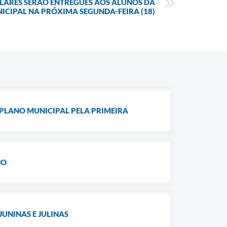
LARES SERÃO ENTREGUES AOS ALUNOS DA
ICIPAL NA PRÓXIMA SEGUNDA-FEIRA (18)
PLANO MUNICIPAL PELA PRIMEIRA
HO
UNINAS E JULINAS