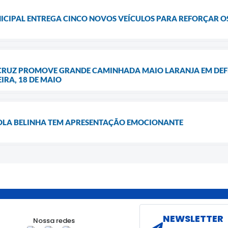
CIPAL ENTREGA CINCO NOVOS VEÍCULOS PARA REFORÇAR O
 CRUZ PROMOVE GRANDE CAMINHADA MAIO LARANJA EM DEFE
RA, 18 DE MAIO
COLA BELINHA TEM APRESENTAÇÃO EMOCIONANTE
NEWSLETTER
Nossa redes