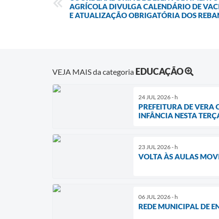
AGRÍCOLA DIVULGA CALENDÁRIO DE VA
E ATUALIZAÇÃO OBRIGATÓRIA DOS REB
EDUCAÇÃO
VEJA MAIS da categoria
24 JUL 2026 - h
PREFEITURA DE VERA
INFÂNCIA NESTA TERÇA
23 JUL 2026 - h
VOLTA ÀS AULAS MOV
06 JUL 2026 - h
REDE MUNICIPAL DE E