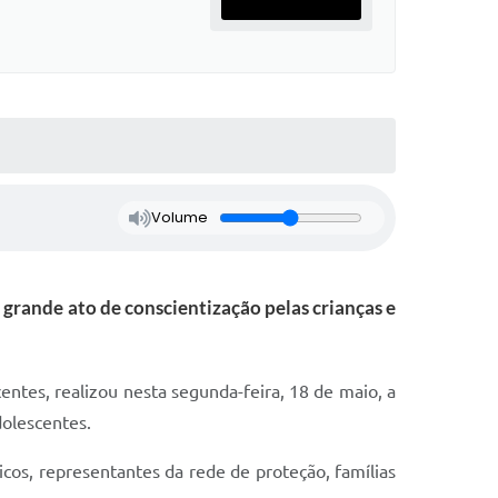
Volume
grande ato de conscientização pelas crianças e
entes, realizou nesta segunda-feira, 18 de maio, a
dolescentes.
icos, representantes da rede de proteção, famílias