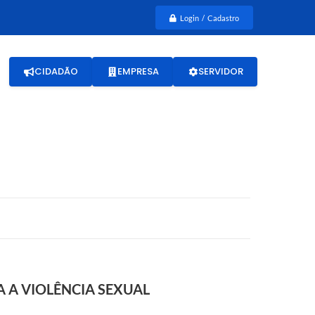
Login / Cadastro
CIDADÃO
EMPRESA
SERVIDOR
 A VIOLÊNCIA SEXUAL