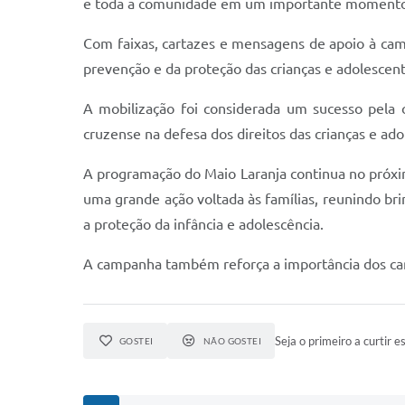
e toda a comunidade em um importante momento d
Com faixas, cartazes e mensagens de apoio à camp
prevenção e da proteção das crianças e adolescent
A mobilização foi considerada um sucesso pela 
cruzense na defesa dos direitos das crianças e ado
A programação do Maio Laranja continua no próxim
uma grande ação voltada às famílias, reunindo brin
a proteção da infância e adolescência.
A campanha também reforça a importância dos cana
Seja o primeiro a curtir es
GOSTEI
NÃO GOSTEI