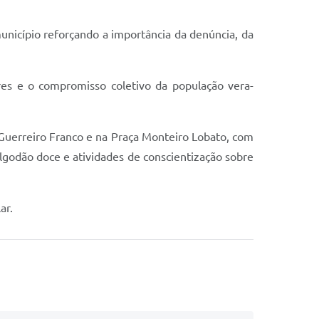
unicípio reforçando a importância da denúncia, da
res e o compromisso coletivo da população vera-
 Guerreiro Franco e na Praça Monteiro Lobato, com
 algodão doce e atividades de conscientização sobre
ar.