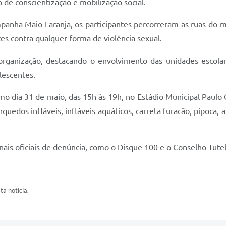
e conscientização e mobilização social.
anha Maio Laranja, os participantes percorreram as ruas do m
es contra qualquer forma de violência sexual.
organização, destacando o envolvimento das unidades escola
lescentes.
o dia 31 de maio, das 15h às 19h, no Estádio Municipal Paulo
quedos infláveis, infláveis aquáticos, carreta furacão, pipoca,
is oficiais de denúncia, como o Disque 100 e o Conselho Tutel
ta notícia.