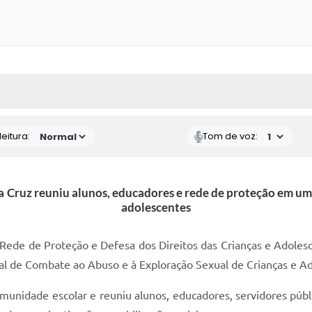
 MÍDIAS
RECEBA NOTÍCIAS
eitura:
Tom de voz:
 Cruz reuniu alunos, educadores e rede de proteção em um 
adolescentes
Rede de Proteção e Defesa dos Direitos das Crianças e Adolesc
al de Combate ao Abuso e à Exploração Sexual de Crianças e A
munidade escolar e reuniu alunos, educadores, servidores públ