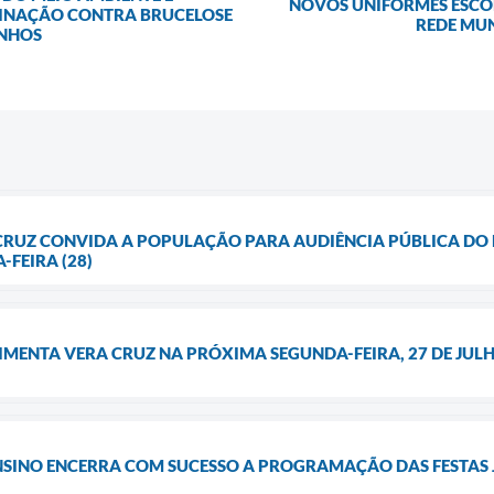
NOVOS UNIFORMES ESCO
CINAÇÃO CONTRA BRUCELOSE
REDE MUN
ANHOS
 CRUZ CONVIDA A POPULAÇÃO PARA AUDIÊNCIA PÚBLICA DO 
-FEIRA (28)
IMENTA VERA CRUZ NA PRÓXIMA SEGUNDA-FEIRA, 27 DE JUL
NSINO ENCERRA COM SUCESSO A PROGRAMAÇÃO DAS FESTAS J