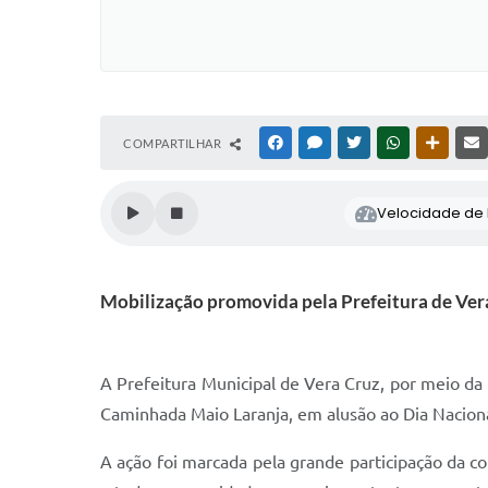
COMPARTILHAR
FACEBOOK
MESSENGER
TWITTER
WHATSAPP
OUTRAS
Velocidade de l
Mobilização promovida pela Prefeitura de Vera
A Prefeitura Municipal de Vera Cruz, por meio da 
Caminhada Maio Laranja, em alusão ao Dia Nacion
A ação foi marcada pela grande participação da co