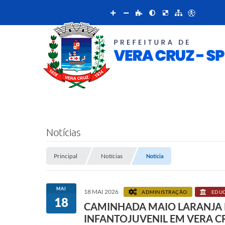
Notícias
Principal
Notícias
Notícia
MAI
18 MAI 2026
ADMINISTRAÇÃO
EDU
18
CAMINHADA MAIO LARANJA 
INFANTOJUVENIL EM VERA C