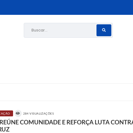
Buscar...
CAÇÃO
284 VISUALIZAÇÕES
REÚNE COMUNIDADE E REFORÇA LUTA CONTRA
RUZ