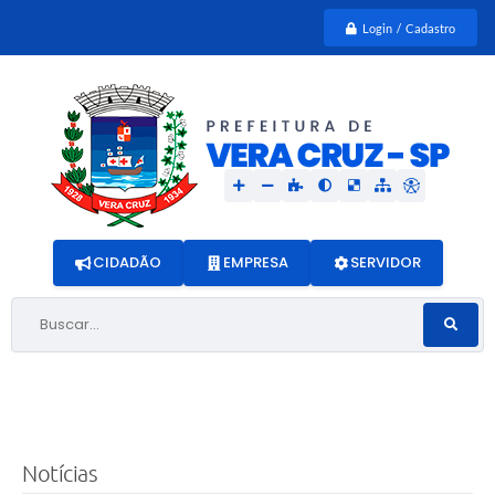
Login / Cadastro
CIDADÃO
EMPRESA
SERVIDOR
Buscar...
Notícias