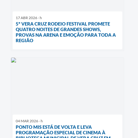
17 ABR 2026 - h
5º VERA CRUZ RODEIO FESTIVAL PROMETE
QUATRO NOITES DE GRANDES SHOWS,
PROVAS NA ARENA E EMOÇÃO PARA TODA A
REGIÃO
04 MAR 2026 - h
PONTO MIS ESTÁ DE VOLTA E LEVA
PROGRAMAÇÃO ESPECIAL DE CINEMA À
BIBLIOTECA MUNICIPAL DE VERA CRUZ EM