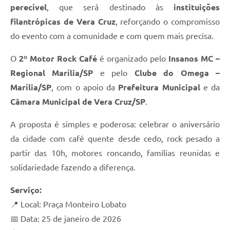
perecível
, que será destinado às
instituições
filantrópicas de Vera Cruz
, reforçando o compromisso
do evento com a comunidade e com quem mais precisa.
O
2º Motor Rock Café
é organizado pelo
Insanos MC –
Regional Marília/SP
e pelo
Clube do Omega –
Marília/SP
, com o apoio da
Prefeitura Municipal
e da
Câmara Municipal de Vera Cruz/SP
.
A proposta é simples e poderosa: celebrar o aniversário
da cidade com café quente desde cedo, rock pesado a
partir das 10h, motores roncando, famílias reunidas e
solidariedade fazendo a diferença.
Serviço:
📍 Local: Praça Monteiro Lobato
📅 Data: 25 de janeiro de 2026