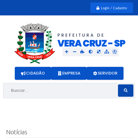
Login / Cadastro
CIDADÃO
EMPRESA
SERVIDOR
Buscar...
Notícias