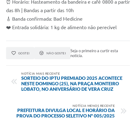
⏰ Horário: Hasteamento da bandeira e café 0800 a partir
das 8h | Bandas a partir das 10h
🎸 Banda confirmada: Bad Medicine
❤️ Entrada solidária: 1 kg de alimento não perecível
Seja o primeiro a curtir esta
GOSTEI
NÃO GOSTEI
notícia.
NOTÍCIA MAIS RECENTE
SORTEIO DO IPTU PREMIADO 2025 ACONTECE
NESTE DOMINGO (25), NA PRAÇA MONTEIRO
LOBATO, NO ANIVERSÁRIO DE VERA CRUZ
NOTÍCIA MENOS RECENTE
PREFEITURA DIVULGA LOCAL E HORÁRIO DA
PROVA DO PROCESSO SELETIVO Nº 005/2025