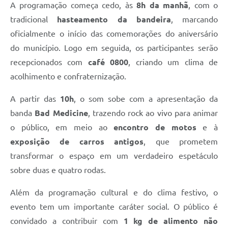
A programação começa cedo, às
8h da manhã
, com o
tradicional
hasteamento da bandeira
, marcando
oficialmente o início das comemorações do aniversário
do município. Logo em seguida, os participantes serão
recepcionados com
café 0800
, criando um clima de
acolhimento e confraternização.
A partir das
10h
, o som sobe com a apresentação da
banda
Bad Medicine
, trazendo rock ao vivo para animar
o público, em meio ao
encontro de motos
e à
exposição de carros antigos
, que prometem
transformar o espaço em um verdadeiro espetáculo
sobre duas e quatro rodas.
Além da programação cultural e do clima festivo, o
evento tem um importante caráter social. O público é
convidado a contribuir com
1 kg de alimento não