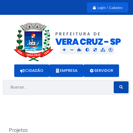
Login / Cadastro
CIDADÃO
EMPRESA
SERVIDOR
Buscar...
Projetos