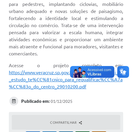
para pedestres, implantando ciclovias, mobiliário
urbano adequado e novas soluções de paisagismo,
fortalecendo a identidade local e estimulando a
circulação no comércio. Trata-se de uma intervenção
pensada para valorizar a escala humana, integrar
atividades econômicas e proporcionar um ambiente
mais atraente e funcional para moradores, visitantes e
comerciantes.
Acesse o projeto completo em:
https://www.veracruz.sp.gov.br/arquivos/anexo_viii_-
_estudo_te%CC%81cnico_para_requalificac%CC%A7a
%CC%83o_do_centro_29010200.pdf
Publicado em:
01/12/2025
COMPARTILHAR