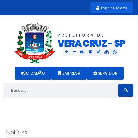
Login / Cadastro
CIDADÃO
EMPRESA
SERVIDOR
Buscar...
Notícias