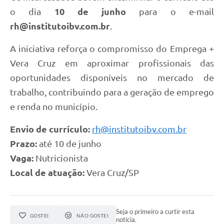
o dia
10 de junho
para o e-mail
rh@institutoibv.com.br
.
A iniciativa reforça o compromisso do Emprega +
Vera Cruz em aproximar profissionais das
oportunidades disponíveis no mercado de
trabalho, contribuindo para a geração de emprego
e renda no município.
Envio de currículo:
rh@institutoibv.com.br
Prazo:
até 10 de junho
Vaga:
Nutricionista
Local de atuação:
Vera Cruz/SP
Seja o primeiro a curtir esta
GOSTEI
NÃO GOSTEI
notícia.