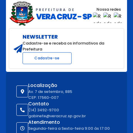
Nossa redes
NEWSLETTER
Cadastre-se e receba os informativos da
Prefeitura
Cadastre-se
Localização
Av. 7 de setembro, 885
CEP: 17560-007
Contato
(14) 3492-9700
gabinete@veracruz.sp.gov.br
Atendimento
Segunda-feira a Sexta-feira 9:00 às 17:00