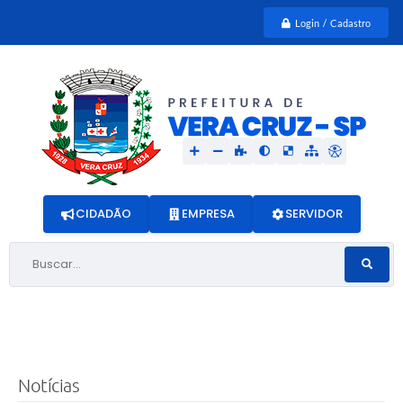
Login / Cadastro
CIDADÃO
EMPRESA
SERVIDOR
Buscar...
Notícias