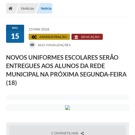
Notícias
Notícia
MAI
15 MAI 2026
15
ADMINISTRAÇÃO
EDUCAÇÃO
1822 VISUALIZAÇÕES
NOVOS UNIFORMES ESCOLARES SERÃO
ENTREGUES AOS ALUNOS DA REDE
MUNICIPAL NA PRÓXIMA SEGUNDA-FEIRA
(18)
COMPARTILHAR