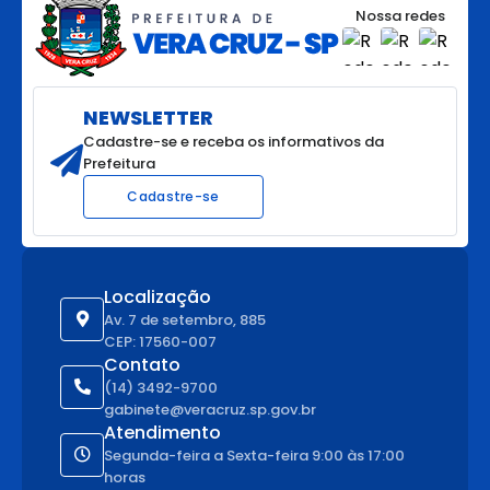
Nossa redes
NEWSLETTER
Cadastre-se e receba os informativos da
Prefeitura
Cadastre-se
Localização
Av. 7 de setembro, 885
CEP: 17560-007
Contato
(14) 3492-9700
gabinete@veracruz.sp.gov.br
Atendimento
Segunda-feira a Sexta-feira 9:00 às 17:00
horas