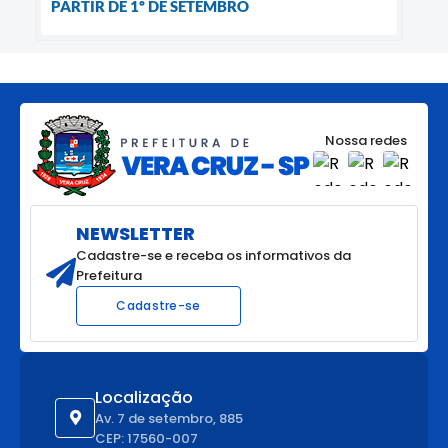
PARTIR DE 1º DE SETEMBRO
Nossa redes
NEWSLETTER
Cadastre-se e receba os informativos da
Prefeitura
Cadastre-se
Localização
Av. 7 de setembro, 885
CEP: 17560-007