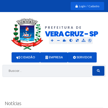
Login / Cadastro
CIDADÃO
EMPRESA
SERVIDOR
Buscar...
Notícias