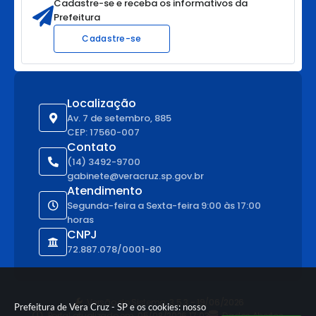
Cadastre-se e receba os informativos da
Prefeitura
Cadastre-se
Localização
Av. 7 de setembro, 885
CEP: 17560-007
Contato
(14) 3492-9700
gabinete@veracruz.sp.gov.br
Atendimento
Segunda-feira a Sexta-feira 9:00 às 17:00
horas
CNPJ
72.887.078/0001-80
Versão do Sistema:
3.5.3 - 19/06/2026
Prefeitura de Vera Cruz - SP e os cookies: nosso
Portal atualizado em:
05/08/2026 17:03
Dados Abertos