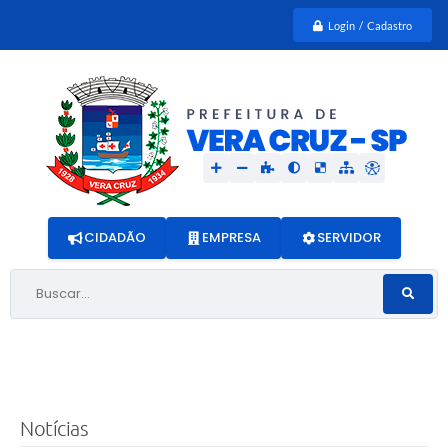
Login / Cadastro
CIDADÃO
EMPRESA
SERVIDOR
Buscar...
Notícias