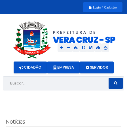
Login / Cadastro
CIDADÃO
EMPRESA
SERVIDOR
Buscar...
Notícias