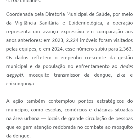
4.100 unidades.
Coordenada pela Diretoria Municipal de Saúde, por meio
da Vigilância Sanitária e Epidemiológica, a operação
representa um avanço expressivo em comparação aos
anos anteriores: em 2023, 2.224 imóveis foram visitados
pelas equipes, e em 2024, esse número subiu para 2.363.
Os dados refletem o empenho crescente da gestão
municipal e da população no enfrentamento ao
Aedes
aegypti
, mosquito transmissor da dengue, zika e
chikungunya.
A ação também contemplou pontos estratégicos do
município, como escolas, comércios e chácaras situadas
na área urbana — locais de grande circulação de pessoas
que exigem atenção redobrada no combate ao mosquito
da dengue.