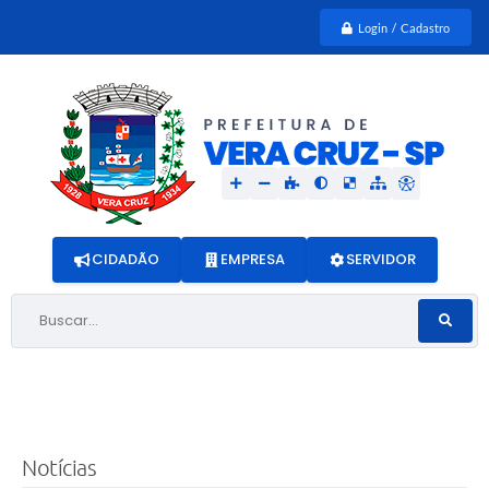
Login / Cadastro
CIDADÃO
EMPRESA
SERVIDOR
Buscar...
Notícias