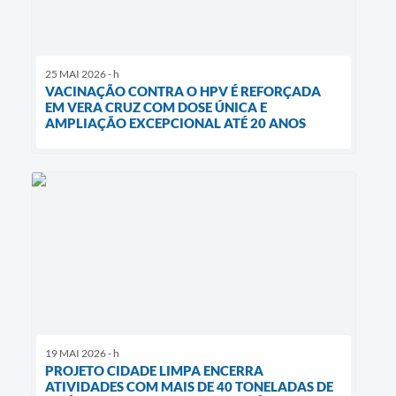
25 MAI 2026 - h
VACINAÇÃO CONTRA O HPV É REFORÇADA
EM VERA CRUZ COM DOSE ÚNICA E
AMPLIAÇÃO EXCEPCIONAL ATÉ 20 ANOS
19 MAI 2026 - h
PROJETO CIDADE LIMPA ENCERRA
ATIVIDADES COM MAIS DE 40 TONELADAS DE