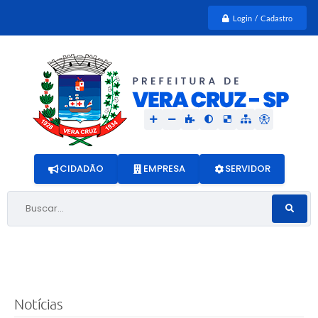
Login / Cadastro
CIDADÃO
EMPRESA
SERVIDOR
Buscar...
Notícias