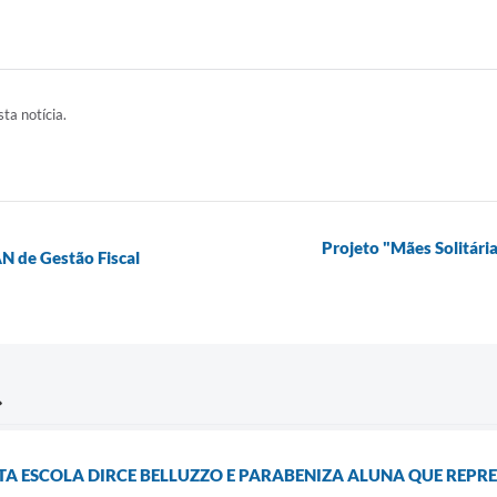
ta notícia.
Projeto "Mães Solitári
AN de Gestão Fiscal
ITA ESCOLA DIRCE BELLUZZO E PARABENIZA ALUNA QUE REP