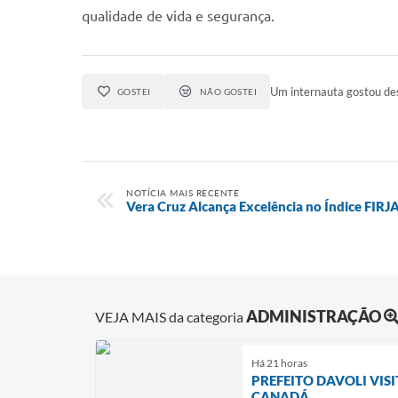
qualidade de vida e segurança.
Um internauta gostou des
GOSTEI
NÃO GOSTEI
NOTÍCIA MAIS RECENTE
Vera Cruz Alcança Excelência no Índice FIRJ
ADMINISTRAÇÃO
VEJA MAIS da categoria
Há 21 horas
PREFEITO DAVOLI VIS
CANADÁ