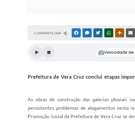
COMPARTILHAR
FACEBOOK
MESSENGER
TWITTER
WHATSAPP
OUTRAS
Velocidade de l
Prefeitura de Vera Cruz conclui etapas impo
As obras de construção das galerias pluviais 
persistentes problemas de alagamentos nesta re
Promoção Social da Prefeitura de Vera Cruz se des