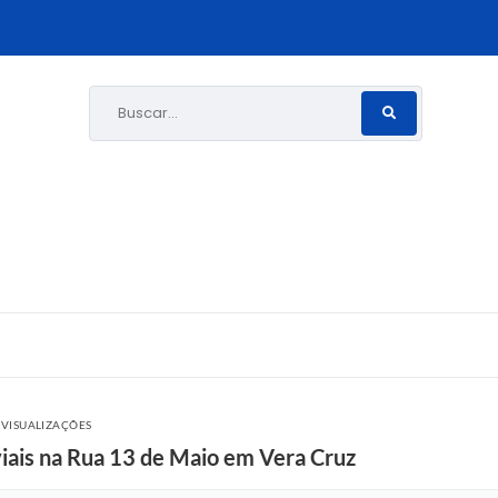
Buscar...
 VISUALIZAÇÕES
viais na Rua 13 de Maio em Vera Cruz