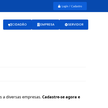
Login / Cadastro
CIDADÃO
EMPRESA
SERVIDOR
is a diversas empresas.
Cadastre-se agora e