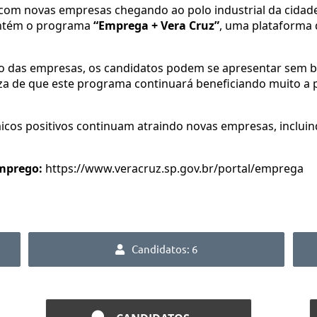
com novas empresas chegando ao polo industrial da cida
antém o programa
“Emprega + Vera Cruz”
, uma plataforma q
 das empresas, os candidatos podem se apresentar sem bu
za de que este programa continuará beneficiando muito a 
icos positivos continuam atraindo novas empresas, incluin
mprego:
https://www.veracruz.sp.gov.br/portal/emprega
Candidatos: 6