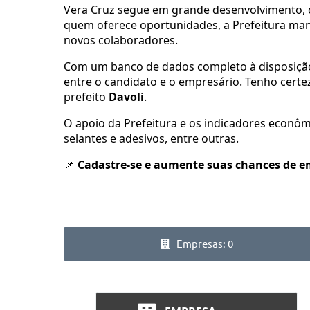
Vera Cruz segue em grande desenvolvimento, 
quem oferece oportunidades, a Prefeitura m
novos colaboradores.
Com um banco de dados completo à disposição
entre o candidato e o empresário. Tenho certe
prefeito
Davoli
.
O apoio da Prefeitura e os indicadores econôm
selantes e adesivos, entre outras.
📌
Cadastre-se e aumente suas chances de e
Empresas: 0