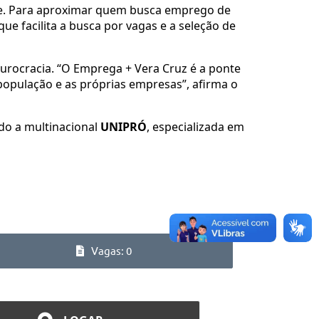
de. Para aproximar quem busca emprego de
ue facilita a busca por vagas e a seleção de
rocracia. “O Emprega + Vera Cruz é a ponte
população e as próprias empresas”, afirma o
do a multinacional
UNIPRÓ
, especializada em
Vagas: 0