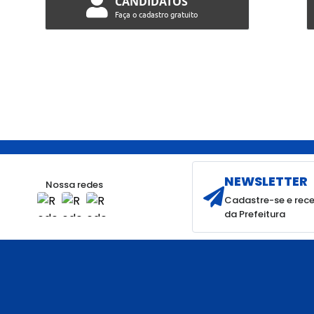
CANDIDATOS
Faça o cadastro gratuito
NEWSLETTER
Nossa redes
Cadastre-se e rece
da Prefeitura