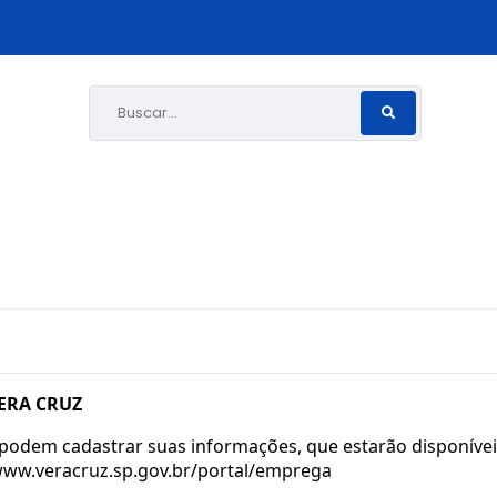
Buscar...
ERA CRUZ
 podem cadastrar suas informações, que estarão disponíve
www.veracruz.sp.gov.br/portal/emprega