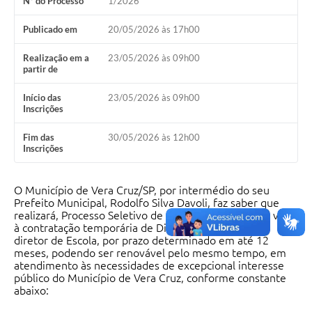
Nº do Processo
1/2026
Publicado em
20/05/2026 às 17h00
Realização em a
23/05/2026 às 09h00
partir de
Início das
23/05/2026 às 09h00
Inscrições
Fim das
30/05/2026 às 12h00
Inscrições
O Município de Vera Cruz/SP, por intermédio do seu
Prefeito Municipal, Rodolfo Silva Davoli, faz saber que
realizará, Processo Seletivo de Provas e Títulos, com vista
à contratação temporária de Diretor de Escola, Vice-
diretor de Escola, por prazo determinado em até 12
meses, podendo ser renovável pelo mesmo tempo, em
atendimento às necessidades de excepcional interesse
público do Município de Vera Cruz, conforme constante
abaixo: