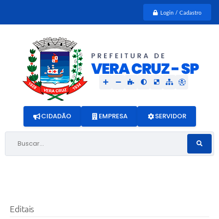
Login / Cadastro
CIDADÃO
EMPRESA
SERVIDOR
Buscar...
Editais