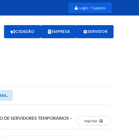
Login / Cadastro
CIDADÃO
EMPRESA
SERVIDOR
RA...
AÇÃO DE SERVIDORES TEMPORÁRIOS –
Imprimir