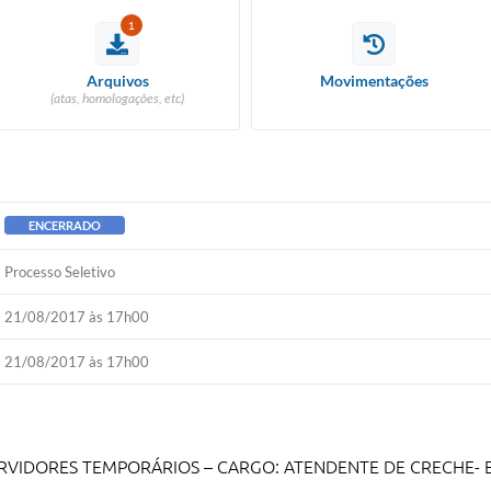
1
Arquivos
Movimentações
(atas, homologações, etc)
ENCERRADO
Processo Seletivo
21/08/2017 às 17h00
21/08/2017 às 17h00
RVIDORES TEMPORÁRIOS – CARGO: ATENDENTE DE CRECHE- E