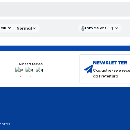
 MÍDIAS
eitura:
Tom de voz:
NEWSLETTER
Nossa redes
Cadastre-se e rece
da Prefeitura
 horas