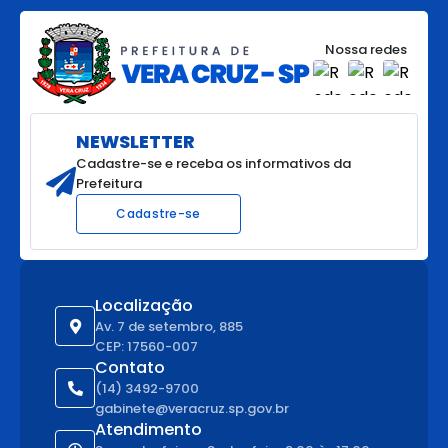
Nossa redes
NEWSLETTER
Cadastre-se e receba os informativos da
Prefeitura
Cadastre-se
Localização
Av. 7 de setembro, 885
CEP: 17560-007
Contato
(14) 3492-9700
gabinete@veracruz.sp.gov.br
Atendimento