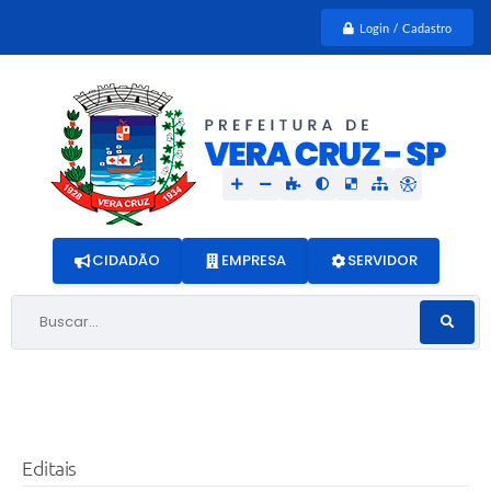
Login / Cadastro
CIDADÃO
EMPRESA
SERVIDOR
Buscar...
Editais