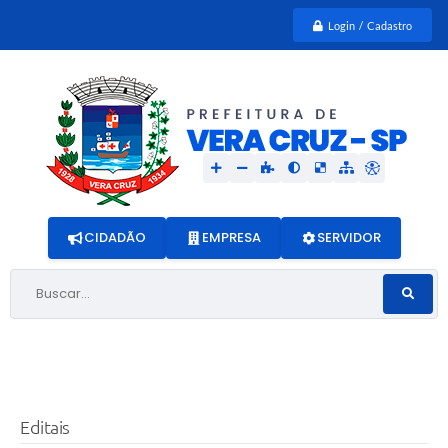
Login / Cadastro
CIDADÃO
EMPRESA
SERVIDOR
Buscar...
Editais