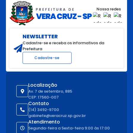
Nossa redes
NEWSLETTER
Cadastre-se e receba os informativos da
Prefeitura
Cadastre-se
Localização
Av. 7 de setembro, 885
CEP: 17560-007
Contato
(14) 3492-9700
gabinete@veracruz.sp.gov.br
Atendimento
Segunda-feira a Sexta-feira 9:00 às 17:00