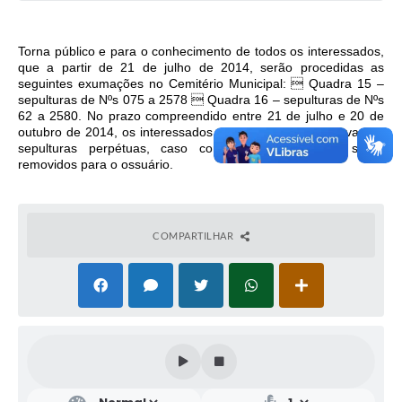
Torna público e para o conhecimento de todos os interessados,
que a partir de 21 de julho de 2014, serão procedidas as
seguintes exumações no Cemitério Municipal:  Quadra 15 –
sepulturas de Nºs 075 a 2578  Quadra 16 – sepulturas de Nºs
62 a 2580. No prazo compreendido entre 21 de julho e 20 de
outubro de 2014, os interessados deverão solicitar reservas de
sepulturas perpétuas, caso contrário, os despojos serão
removidos para o ossuário.
COMPARTILHAR