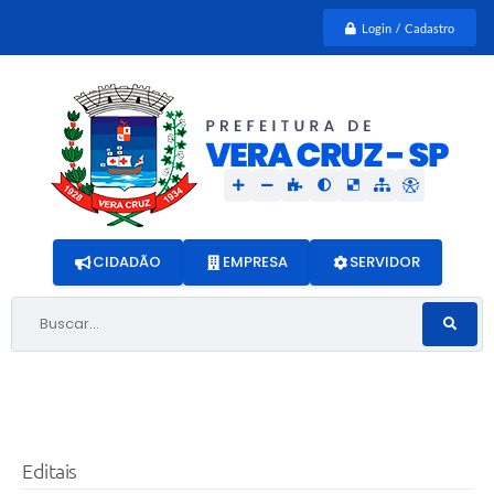
Login / Cadastro
CIDADÃO
EMPRESA
SERVIDOR
Buscar...
Editais