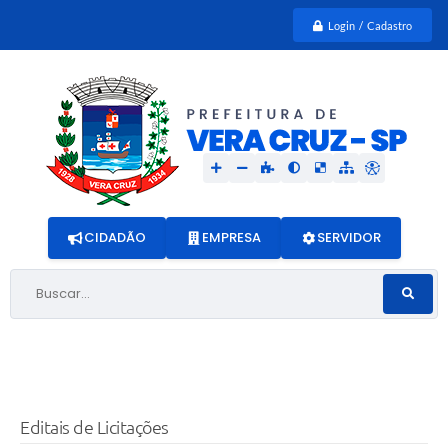
Login / Cadastro
CIDADÃO
EMPRESA
SERVIDOR
Buscar...
Editais de Licitações