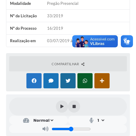
Modalidade
Pregão Presencial
Nº da Licitação
33/2019
Nº do Processo
16/2019
Realização em
03/07/2019 às 09h15
COMPARTILHAR