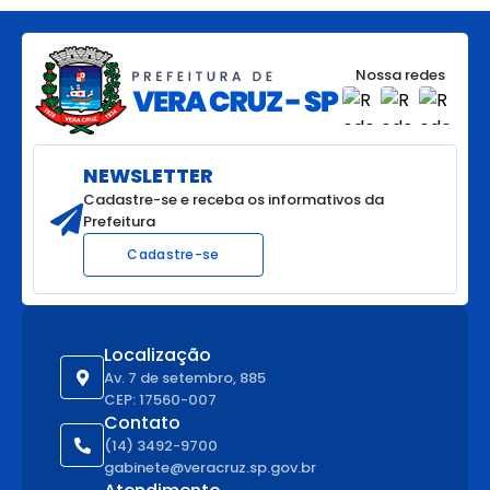
Nossa redes
NEWSLETTER
Cadastre-se e receba os informativos da
Prefeitura
Cadastre-se
Localização
Av. 7 de setembro, 885
CEP: 17560-007
Contato
(14) 3492-9700
gabinete@veracruz.sp.gov.br