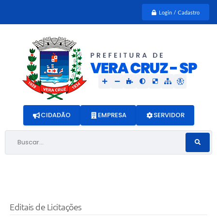
Login / Cadastro
CIDADÃO
EMPRESA
SERVIDOR
Buscar...
Editais de Licitações