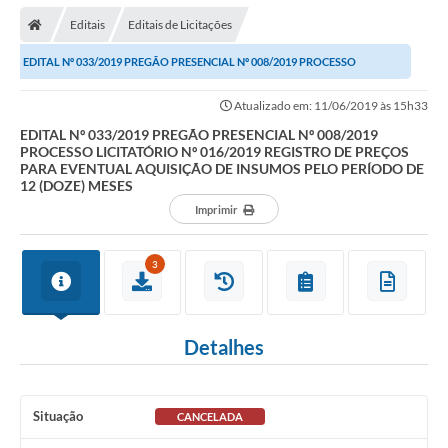
Editais
Editais de Licitações
EDITAL Nº 033/2019 PREGÃO PRESENCIAL Nº 008/2019 PROCESSO
LICITATÓRIO Nº 016/2019 REGISTRO DE PREÇOS PARA...
Atualizado em: 11/06/2019 às 15h33
EDITAL Nº 033/2019 PREGÃO PRESENCIAL Nº 008/2019
PROCESSO LICITATÓRIO Nº 016/2019 REGISTRO DE PREÇOS
PARA EVENTUAL AQUISIÇÃO DE INSUMOS PELO PERÍODO DE
12 (DOZE) MESES
Imprimir
3
Detalhes
Situação
CANCELADA