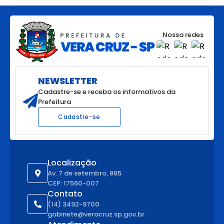
Nossa redes
NEWSLETTER
Cadastre-se e receba os informativos da
Prefeitura
Cadastre-se
Localização
Av. 7 de setembro, 885
CEP: 17560-007
Contato
(14) 3492-9700
gabinete@veracruz.sp.gov.br