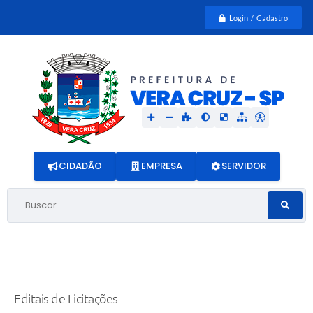
Login / Cadastro
CIDADÃO
EMPRESA
SERVIDOR
Buscar...
Editais de Licitações