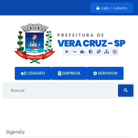
Login / Cadastro
CIDADÃO
EMPRESA
SERVIDOR
Buscar...
Agenda