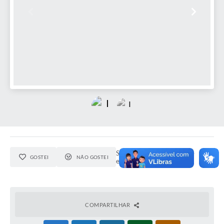
Seja o primeiro a curtir este
GOSTEI
NÃO GOSTEI
evento.
COMPARTILHAR