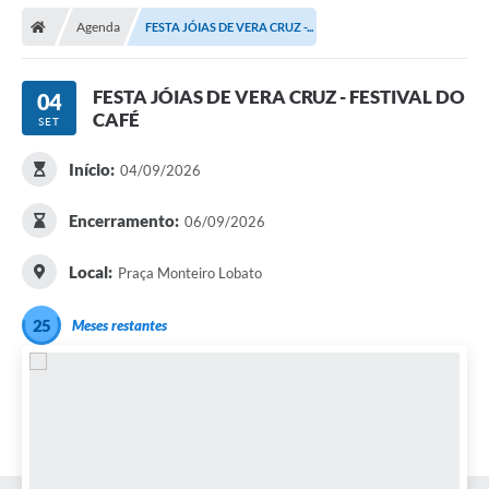
Agenda
FESTA JÓIAS DE VERA CRUZ -...
FESTA JÓIAS DE VERA CRUZ - FESTIVAL DO
04
CAFÉ
SET
Início:
04/09/2026
Encerramento:
06/09/2026
Local:
Praça Monteiro Lobato
25
Meses restantes