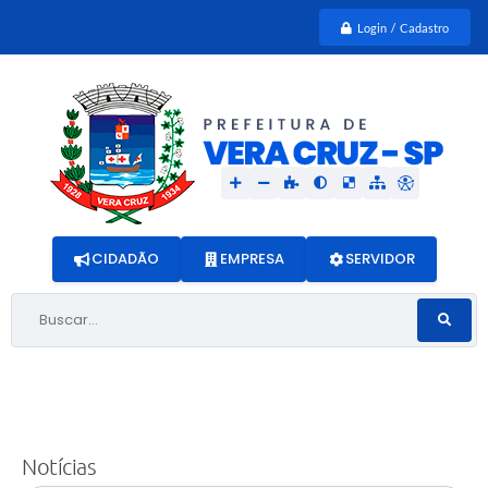
Login / Cadastro
CIDADÃO
EMPRESA
SERVIDOR
Buscar...
Notícias