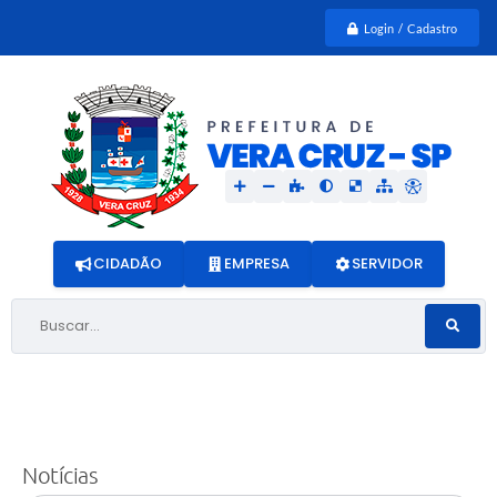
Login / Cadastro
CIDADÃO
EMPRESA
SERVIDOR
Buscar...
Notícias