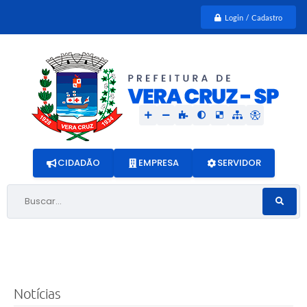
Login / Cadastro
CIDADÃO
EMPRESA
SERVIDOR
Buscar...
Notícias