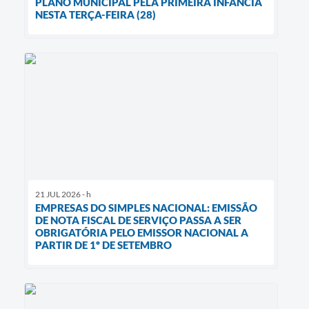
PLANO MUNICIPAL PELA PRIMEIRA INFÂNCIA
NESTA TERÇA-FEIRA (28)
21 JUL 2026 - h
EMPRESAS DO SIMPLES NACIONAL: EMISSÃO
DE NOTA FISCAL DE SERVIÇO PASSA A SER
OBRIGATÓRIA PELO EMISSOR NACIONAL A
PARTIR DE 1º DE SETEMBRO