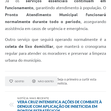
Já os
serviços essenciais continuam em
funcionamento
, garantindo atendimento à população. O
Pronto Atendimento Municipal funcionará
normalmente durante todo o período
, assegurando
assistência em casos de urgência e emergência.
Outro serviço que seguirá operando normalmente é a
coleta de lixo domiciliar
, que manterá o cronograma
regular para atender os moradores e preservar a limpeza
urbana do município.
Seja o primeiro a curtir esta
GOSTEI
NÃO GOSTEI
notícia.
NOTÍCIA MAIS RECENTE
VERA CRUZ INTENSIFICA AÇÕES DE COMBATE À
DENGUE COM APLICAÇÃO DE INSETICIDA EM
PONTOS ESTRATÉGICOS