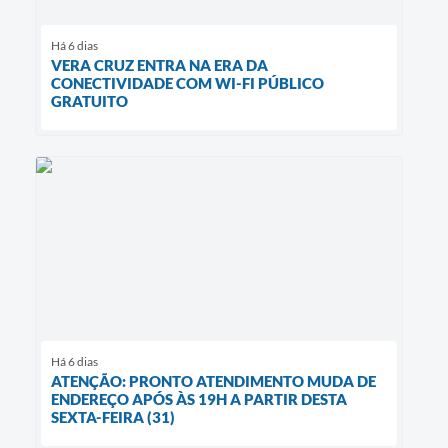
Há 6 dias
VERA CRUZ ENTRA NA ERA DA
CONECTIVIDADE COM WI-FI PÚBLICO
GRATUITO
Há 6 dias
ATENÇÃO: PRONTO ATENDIMENTO MUDA DE
ENDEREÇO APÓS ÀS 19H A PARTIR DESTA
SEXTA-FEIRA (31)