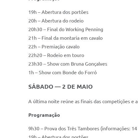
19h – Abertura dos portões
20h – Abertura do rodeio
20h30 – Final do Working Penning
21h – Final da montaria em cavalo
22h – Premiação cavalo
22h20 – Rodeio em touro
23h30 – Show com Bruna Gonçalves
1h – Show com Bonde do Forró
SÁBADO — 2 DE MAIO
A última noite reúne as finais das competições e
Programação
9h30 – Prova dos Três Tambores (informações: 1
19h – Abertura dos portões