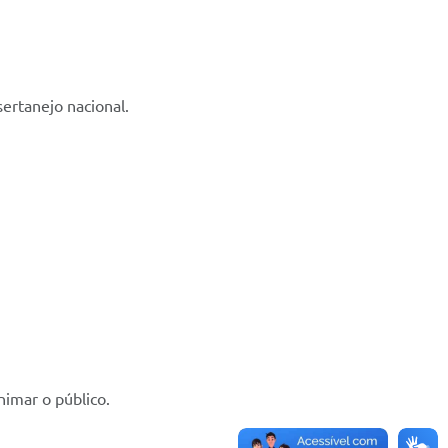
sertanejo nacional.
nimar o público.