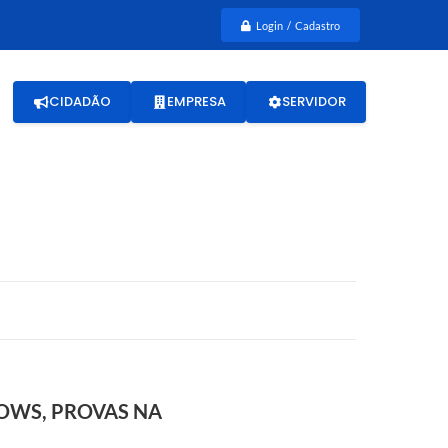
Login / Cadastro
CIDADÃO
EMPRESA
SERVIDOR
HOWS, PROVAS NA