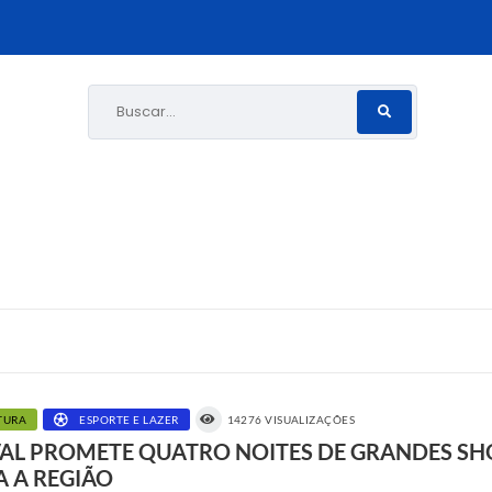
Buscar...
TURA
ESPORTE E LAZER
14276 VISUALIZAÇÕES
IVAL PROMETE QUATRO NOITES DE GRANDES S
 A REGIÃO