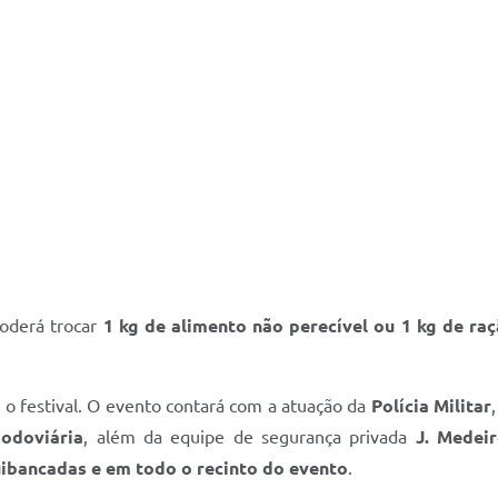
poderá trocar
1 kg de alimento não perecível ou 1 kg de ra
o festival. O evento contará com a atuação da
Polícia Militar
Rodoviária
, além da equipe de segurança privada
J. Medei
quibancadas e em todo o recinto do evento
.