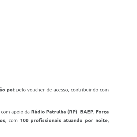
ção pet
pelo voucher de acesso, contribuindo com
, com apoio da
Rádio Patrulha (RP)
,
BAEP
,
Força
ros
, com
100 profissionais atuando por noite
,