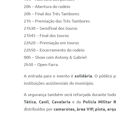
20h – Abertura do rodeio
20h – Final dos Três Tambores
21h – Premiação dos Três Tambores
21h30 – Semifinal dos touros
21h45 – Final dos touros
22h20 – Premiação em touros
22h50 – Encerramento do rodeio
00h – Show com Antony & Gabriel
2h30 – Open Farra
A entrada para o evento é
solidária
. O público 
instituições assistenciais do município.
A segurança também será reforçada durante todo 
Tática
,
Canil
,
Cavalaria
e da
Polícia Militar 
distribuídos por
camarotes, área VIP, pista, ar