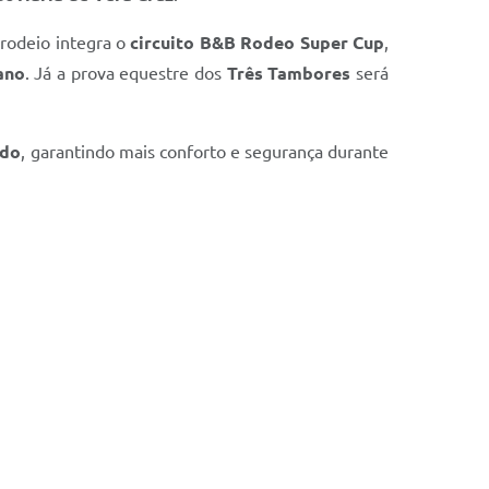
 rodeio integra o
circuito B&B Rodeo Super Cup
,
ano
. Já a prova equestre dos
Três Tambores
será
ado
, garantindo mais conforto e segurança durante