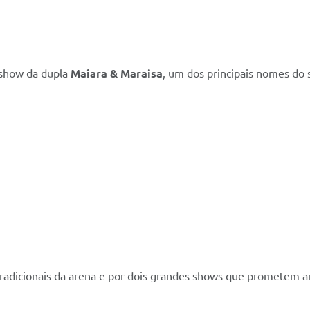
e show da dupla
Maiara & Maraisa
, um dos principais nomes do 
 tradicionais da arena e por dois grandes shows que prometem a