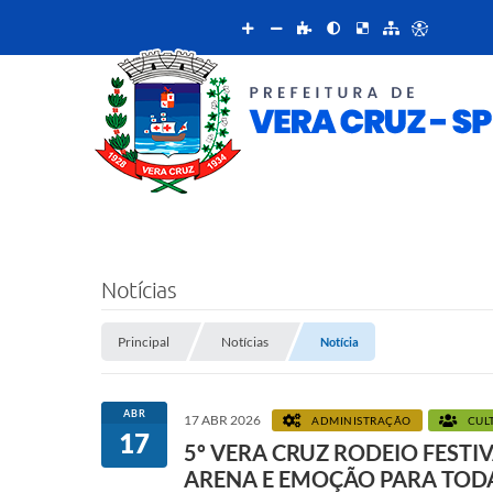
Notícias
Principal
Notícias
Notícia
ABR
17 ABR 2026
ADMINISTRAÇÃO
CUL
17
5º VERA CRUZ RODEIO FEST
ARENA E EMOÇÃO PARA TODA