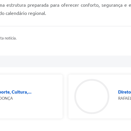
a estrutura preparada para oferecer conforto, segurança e 
o calendário regional.
ta notícia.
orte, Cultura,...
Direto
NDONÇA
RAFAE