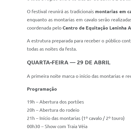
O festival reunirá as tradicionais
montarias em ca
enquanto as montarias em cavalo serão realizada
coordenada pelo
Centro de Equitação Leninha 
A estrutura preparada para receber o público con
todas as noites da festa.
QUARTA-FEIRA — 29 DE ABRIL
A primeira noite marca o início das montarias e 
Programação
19h – Abertura dos portões
20h – Abertura do rodeio
21h – Início das montarias (1º cavalo / 2º touro)
00h30 – Show com Traia Véia