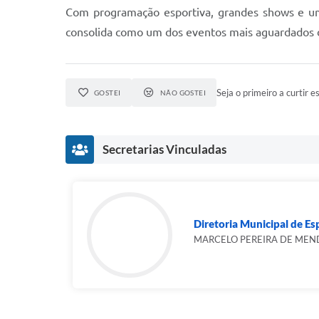
Com programação esportiva, grandes shows e um
consolida como um dos eventos mais aguardados d
Seja o primeiro a curtir es
GOSTEI
NÃO GOSTEI
Secretarias Vinculadas
Diretoria Municipal de Esp
MARCELO PEREIRA DE ME