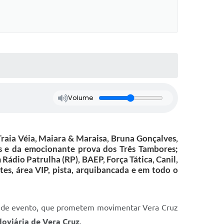
Volume
Traia Véia, Maiara & Maraisa, Bruna Gonçalves,
s e da emocionante prova dos Três Tambores;
ádio Patrulha (RP), BAEP, Força Tática, Canil,
tes, área VIP, pista, arquibancada e em todo o
es de evento, que prometem movimentar Vera Cruz
oviária de Vera Cruz
.