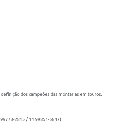
 a definição dos campeões das montarias em touros.
4 99773-2815 / 14 99851-5847)