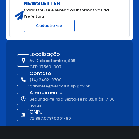
NEWSLETTER
Cadastre-se e receba os informativos da
Prefeitura
Cadastre-se
Localização
Av. 7 de setembro, 885
CEP: 17560-007
Contato
(14) 3492-9700
gabinete@veracruz.sp.gov.br
Atendimento
Segunda-feira a Sexta-feira 9:00 às 17:00
horas
CNPJ
72.887.078/0001-80