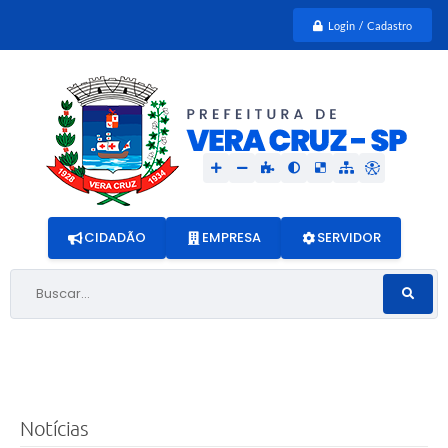
Login / Cadastro
CIDADÃO
EMPRESA
SERVIDOR
Buscar...
Notícias