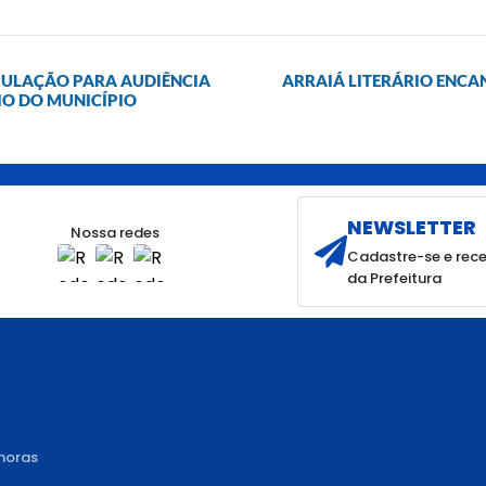
PULAÇÃO PARA AUDIÊNCIA
ARRAIÁ LITERÁRIO ENCA
O DO MUNICÍPIO
NEWSLETTER
Nossa redes
Cadastre-se e rece
da Prefeitura
 horas