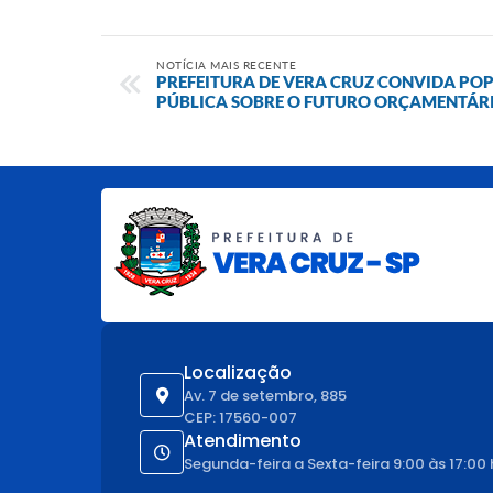
NOTÍCIA MAIS RECENTE
PREFEITURA DE VERA CRUZ CONVIDA PO
PÚBLICA SOBRE O FUTURO ORÇAMENTÁRI
Localização
Av. 7 de setembro, 885
CEP: 17560-007
Atendimento
Segunda-feira a Sexta-feira 9:00 às 17:00