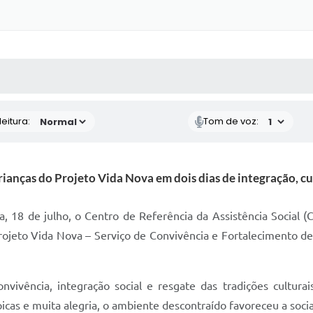
 MÍDIAS
RECEBA NOTÍCIAS
eitura:
Tom de voz:
ianças do Projeto Vida Nova em dois dias de integração, cul
ira, 18 de julho, o Centro de Referência da Assistência Socia
rojeto Vida Nova – Serviço de Convivência e Fortalecimento de
vência, integração social e resgate das tradições culturais
cas e muita alegria, o ambiente descontraído favoreceu a soci