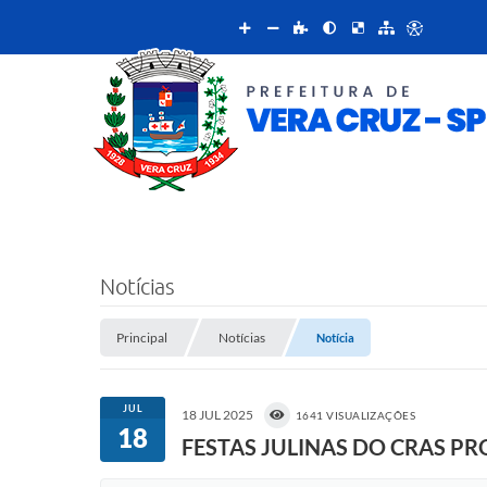
Notícias
Principal
Notícias
Notícia
JUL
18 JUL 2025
1641 VISUALIZAÇÕES
18
FESTAS JULINAS DO CRAS P