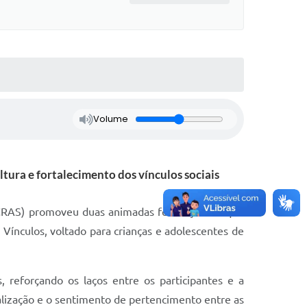
Volume
tura e fortalecimento dos vínculos sociais
l (CRAS) promoveu duas animadas festas julinas que
 Vínculos, voltado para crianças e adolescentes de
, reforçando os laços entre os participantes e a
alização e o sentimento de pertencimento entre as