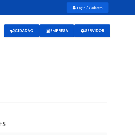
Login / Cadastro
CIDADÃO
EMPRESA
SERVIDOR
ES