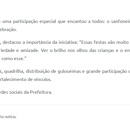
m uma participação especial que encantou a todos: o sanfonei
lebração.
 destacou a importância da iniciativa: “Essas festas vão muito
iedade e amizade. Ver o brilho nos olhos das crianças e o en
 como esse.”
as, quadrilha, distribuição de guloseimas e grande participaçã
talecimento de vínculos.
des sociais da Prefeitura.
ta notícia.