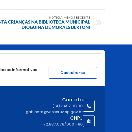
NOTÍCIA MENOS RECENTE
NTA CRIANÇAS NA BIBLIOTECA MUNICIPAL
DIOGUINA DE MORAES BERTONI
ba os informativos
Cadastre-se
Contato
(14) 3492-9700
gabinete@veracruz.sp.gov.br
CNPJ
72.887.078/0001-80