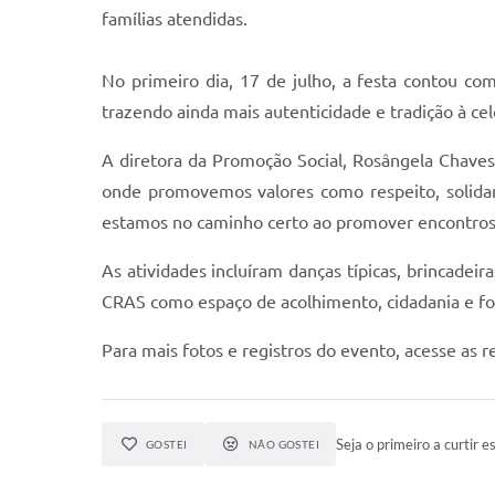
famílias atendidas.
No primeiro dia, 17 de julho, a festa contou co
trazendo ainda mais autenticidade e tradição à ce
A diretora da Promoção Social, Rosângela Chaves,
onde promovemos valores como respeito, solidar
estamos no caminho certo ao promover encontros
As atividades incluíram danças típicas, brincadeir
CRAS como espaço de acolhimento, cidadania e for
Para mais fotos e registros do evento, acesse as re
Seja o primeiro a curtir es
GOSTEI
NÃO GOSTEI