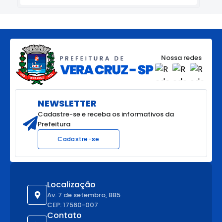
Nossa redes
NEWSLETTER
Cadastre-se e receba os informativos da
Prefeitura
Cadastre-se
Localização
Av. 7 de setembro, 885
CEP: 17560-007
Contato