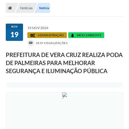
Notícias
Notícia
NOV
19 NOV 2024
19
ADMINISTRAÇÃO
MEIO AMBIENTE
1819 VISUALIZAÇÕES
PREFEITURA DE VERA CRUZ REALIZA PODA
DE PALMEIRAS PARA MELHORAR
SEGURANÇA E ILUMINAÇÃO PÚBLICA