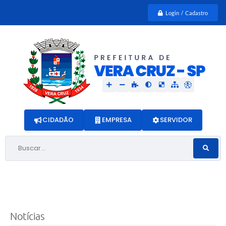
Login / Cadastro
CIDADÃO
EMPRESA
SERVIDOR
Buscar...
Notícias