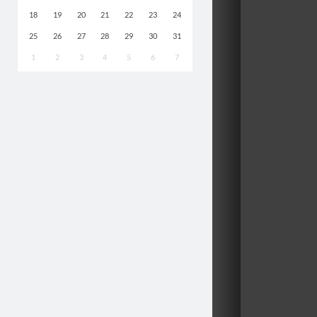
18
19
20
21
22
23
24
25
26
27
28
29
30
31
1
2
3
4
5
6
7