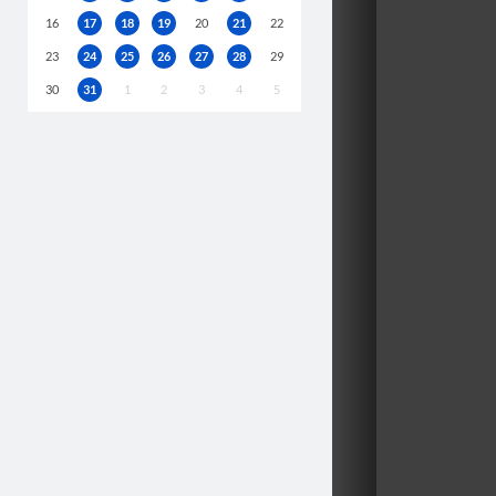
16
17
18
19
20
21
22
23
24
25
26
27
28
29
30
31
1
2
3
4
5