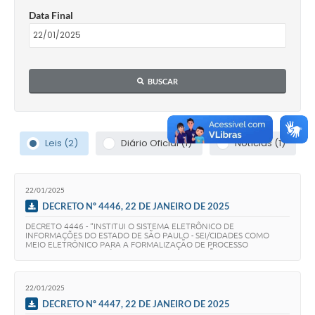
Data Final
BUSCAR
Leis (2)
Diário Oficial (1)
Notícias (1)
22/01/2025
DECRETO Nº 4446, 22 DE JANEIRO DE 2025
DECRETO 4446 - “INSTITUI O SISTEMA ELETRÔNICO DE
INFORMAÇÕES DO ESTADO DE SÃO PAULO - SEI/CIDADES COMO
MEIO ELETRÔNICO PARA A FORMALIZAÇÃO DE PROCESSO
ADMINISTRATIVO NO ÂMBITO DA ADMINISTRAÇÃO DIRETA E
INDIRETA DO MUNICÍ…
22/01/2025
DECRETO Nº 4447, 22 DE JANEIRO DE 2025