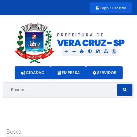
Login / Cadastro
CIDADÃO
EMPRESA
SERVIDOR
Buscar...
Busca