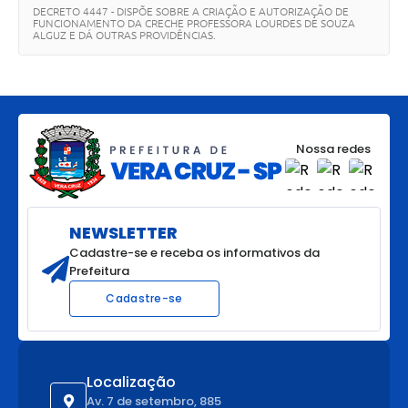
DECRETO 4447 - DISPÕE SOBRE A CRIAÇÃO E AUTORIZAÇÃO DE
FUNCIONAMENTO DA CRECHE PROFESSORA LOURDES DE SOUZA
ALGUZ E DÁ OUTRAS PROVIDÊNCIAS.
Nossa redes
NEWSLETTER
Cadastre-se e receba os informativos da
Prefeitura
Cadastre-se
Localização
Av. 7 de setembro, 885