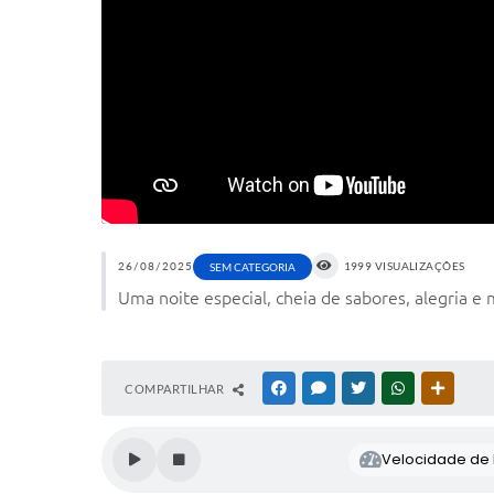
26/08/2025
1999 VISUALIZAÇÕES
SEM CATEGORIA
Uma noite especial, cheia de sabores, alegria e
COMPARTILHAR
FACEBOOK
MESSENGER
TWITTER
WHATSAPP
OUTRAS
Velocidade de l