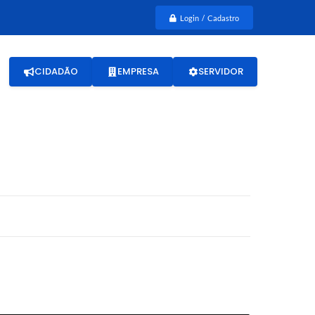
Login / Cadastro
CIDADÃO
EMPRESA
SERVIDOR