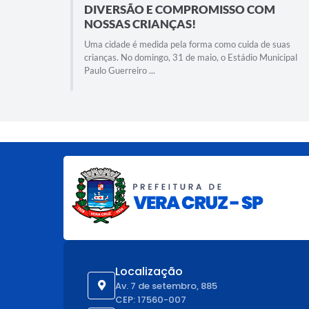
DIVERSÃO E COMPROMISSO COM
NOSSAS CRIANÇAS!
Uma cidade é medida pela forma como cuida de suas
crianças. No domingo, 31 de maio, o Estádio Municipal
Paulo Guerreiro ...
Localização
Av. 7 de setembro, 885
CEP: 17560-007