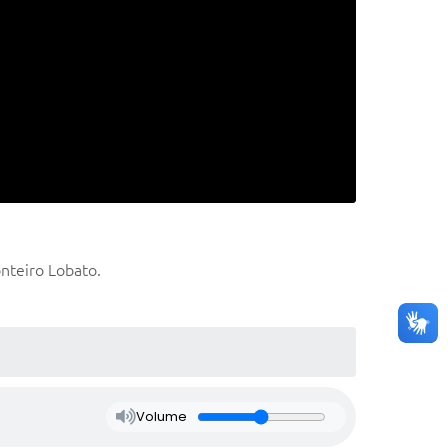
onteiro Lobato.
Volume