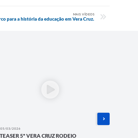
MAIS VÍDEOS
o para a história da educação em Vera Cruz.
05/03/2026
29/09/202
TEASER 5º VERA CRUZ RODEIO
Formatu