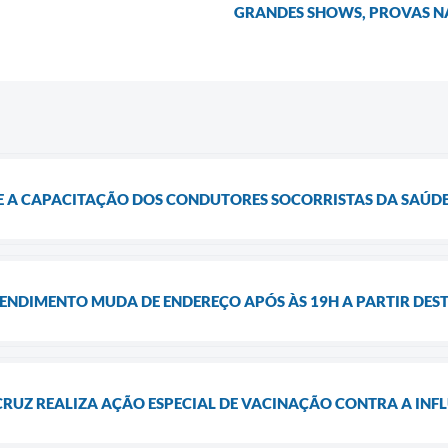
GRANDES SHOWS, PROVAS N
 A CAPACITAÇÃO DOS CONDUTORES SOCORRISTAS DA SAÚDE E
NDIMENTO MUDA DE ENDEREÇO APÓS ÀS 19H A PARTIR DESTA
CRUZ REALIZA AÇÃO ESPECIAL DE VACINAÇÃO CONTRA A INFLU