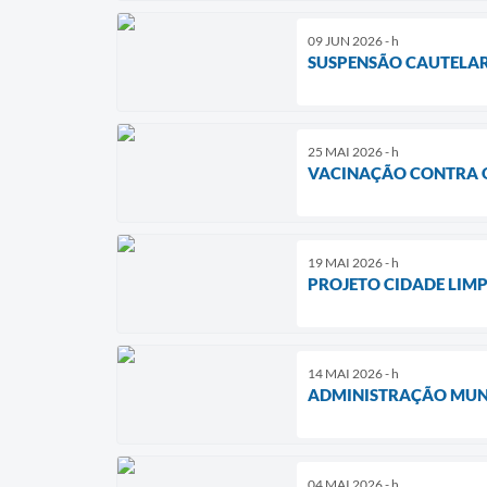
09 JUN 2026 - h
SUSPENSÃO CAUTELAR 
25 MAI 2026 - h
VACINAÇÃO CONTRA O
19 MAI 2026 - h
PROJETO CIDADE LIMP
14 MAI 2026 - h
ADMINISTRAÇÃO MUNI
04 MAI 2026 - h