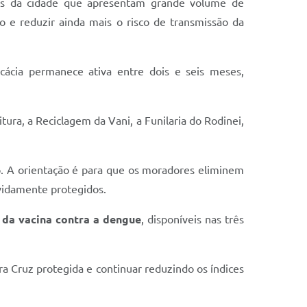
cos da cidade que apresentam grande volume de
o e reduzir ainda mais o risco de transmissão da
ficácia permanece ativa entre dois e seis meses,
tura, a Reciclagem da Vani, a Funilaria do Rodinei,
. A orientação é para que os moradores eliminem
evidamente protegidos.
 da vacina contra a dengue
, disponíveis nas três
a Cruz protegida e continuar reduzindo os índices