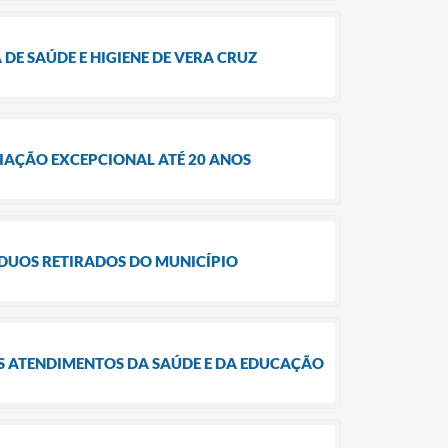
E SAÚDE E HIGIENE DE VERA CRUZ
IAÇÃO EXCEPCIONAL ATÉ 20 ANOS
ÍDUOS RETIRADOS DO MUNICÍPIO
S ATENDIMENTOS DA SAÚDE E DA EDUCAÇÃO