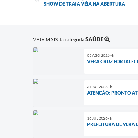
SHOW DE TRAIA VÉIA NA ABERTURA
SAÚDE
VEJA MAIS da categoria
03 AGO 2026 - h
VERA CRUZ FORTALECE
31 JUL 2026 - h
ATENÇÃO: PRONTO ATE
16 JUL 2026 - h
PREFEITURA DE VERA 