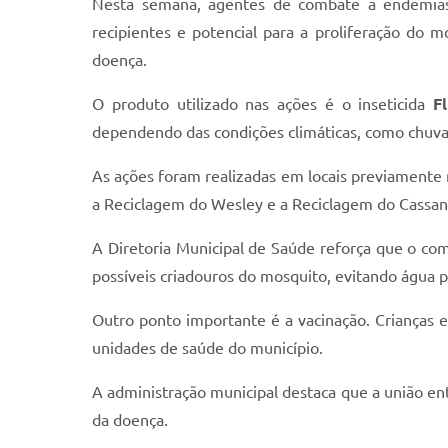
Nesta semana, agentes de combate a endemias 
recipientes e potencial para a proliferação do 
doença.
O produto utilizado nas ações é o inseticida
F
dependendo das condições climáticas, como chuva
As ações foram realizadas em locais previamente ma
a Reciclagem do Wesley e a Reciclagem do Cassan
A Diretoria Municipal de Saúde reforça que o c
possíveis criadouros do mosquito, evitando água 
Outro ponto importante é a vacinação. Crianças 
unidades de saúde do município.
A administração municipal destaca que a união en
da doença.