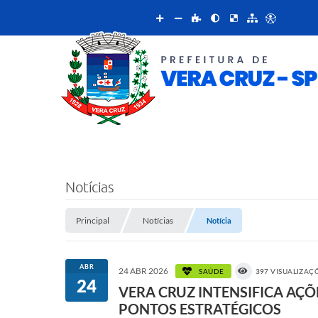
Notícias
Principal
Notícias
Notícia
ABR
24 ABR 2026
SAÚDE
397 VISUALIZAÇ
24
VERA CRUZ INTENSIFICA AÇ
PONTOS ESTRATÉGICOS