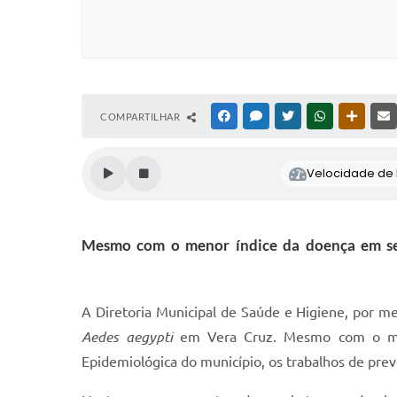
COMPARTILHAR
FACEBOOK
MESSENGER
TWITTER
WHATSAPP
OUTRAS
Velocidade de l
Mesmo com o menor índice da doença em sei
A Diretoria Municipal de Saúde e Higiene, por me
Aedes aegypti
em Vera Cruz. Mesmo com o muni
Epidemiológica do município, os trabalhos de pr