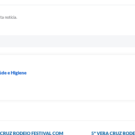
ta notícia.
úde e Higiene
 CRUZ RODEIO FESTIVAL COM
5º VERA CRUZ RODE