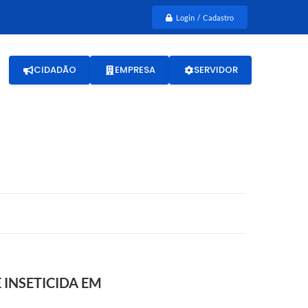
Login / Cadastro
CIDADÃO
EMPRESA
SERVIDOR
 INSETICIDA EM